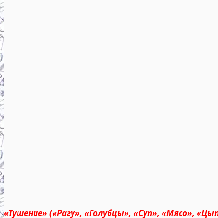
«Тушение» («Рагу», «Голубцы», «Суп», «Мясо», «Цы