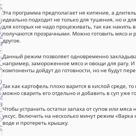
Эта программа предполагает не кипение, а длител
идеально подходит не только для тушения, но и д
для которых не надо процеживать, так как накипь 
получаются прозрачными. Можно готовить мясо и р
другое.
Данный режим позволяет одновременно закладыва
например, замороженное мясо и овощи для рагу. И 
компоненты дойдут до готовности, но не будут пер
Так как картофель плохо варится в кислой среде, т
можно сварить его отдельно и добавить в суп уже г
Чтобы устранить остатки запаха от супов или мяса
уксус. Включить на несколько минут режим «Варка 
воде и протереть крышку.