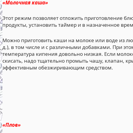
«Молочная каша»
Этот режим позволяет отложить приготовление блю
продукты, установить таймер и в назначенное время
Можно приготовить каши на молоке или воде из люб
д.), в том числе и с различными добавками. При это
температура кипения довольно низкая. Если молок
скисать, надо тщательно промыть чашу, клапан, кр
эффективным обезжиривающим средством.
«Плов»