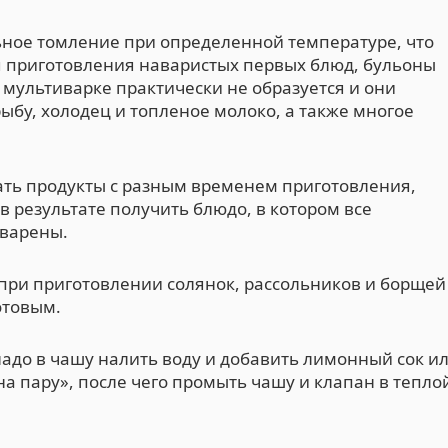
ьное томление при определенной температуре, что
ля приготовления наваристых первых блюд, бульоны
в мультиварке практически не образуется и они
ыбу, холодец и топленое молоко, а также многое
ть продукты с разным временем приготовления,
в результате получить блюдо, в котором все
еварены.
о при приготовлении солянок, рассольников и борщей
отовым.
 надо в чашу налить воду и добавить лимонный сок и
на пару», после чего промыть чашу и клапан в тепло