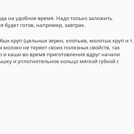
да на удобное время. Надо только заложить
 будет готов, например, завтрак.
ых круп (цельных зерен, хлопьев, молотых круп и т.
м молоко не теряет своих полезных свойств, так
о и каши во время приготовления вдруг начали
ышку и уплотнительное кольцо мягкой губкой с