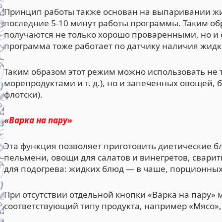
Принцип работы также основан на выпаривании ж
последние 5-10 минут работы программы. Таким об
получаются не только хорошо проваренными, но и 
программа тоже работает по датчику наличия жидк
Таким образом этот режим можно использовать не 
морепродуктами и т. д.), но и запеченных овощей,
флотски).
«Варка на пару»
Эта функция позволяет приготовить диетические бл
пельмени, овощи для салатов и винегретов, свари
для подогрева: жидких блюд — в чаше, порционных
При отсутствии отдельной кнопки «Варка на пару»
соответствующий типу продукта, например «Мясо»,