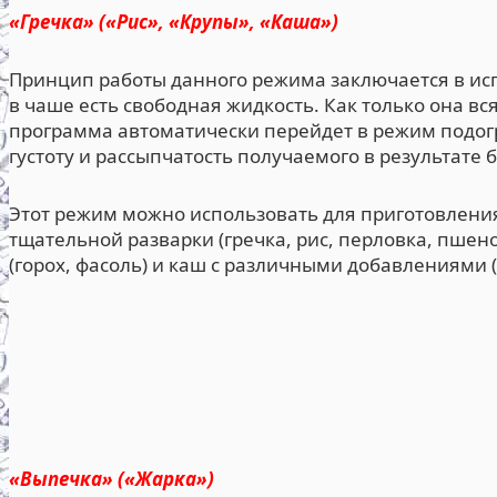
«Гречка» («Рис», «Крупы», «Каша»)
Принцип работы данного режима заключается в испа
в чаше есть свободная жидкость. Как только она вс
программа автоматически перейдет в режим подог
густоту и рассыпчатость получаемого в результате 
Этот режим можно использовать для приготовлени
тщательной разварки (гречка, рис, перловка, пшен
(горох, фасоль) и каш с различными добавлениями (с
«Выпечка» («Жарка»)