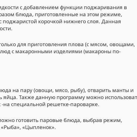
идкости с добавлением функции поджаривания в
разом блюда, приготовленные на этом режиме,
с поджаристой корочкой нижнего слоя. Данная
ости.
только для приготовления плова (с мясом, овощами,
 блюд с макаронными изделиями (макароны по-
юда на пару (овощи, мясо, рыбу), отварить манты и
ть яйца. Также данную программу можно использова
 -на специальной решетке-пароварке.
 можно готовить паровые блюда, выбрав режим,
 «Рыба», «Цыпленок».