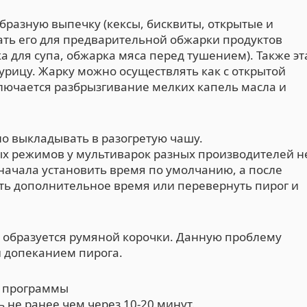
бразную выпечку (кексы, бисквиты, открытые и
овать его для предварительной обжарки продуктов
 для супа, обжарка мяса перед тушением). Также эт
урицу. Жарку можно осуществлять как с открытой
ключается разбрызгивание мелких капель масла и
но выкладывать в разогретую чашу.
ных режимов у мультиварок разных производителей н
начала установить время по умолчанию, а после
ть дополнительное время или перевернуть пирог и
 образуется румяной корочки. Данную проблему
 допеканием пирога.
ы программы
 не ранее чем через 10-20 минут.