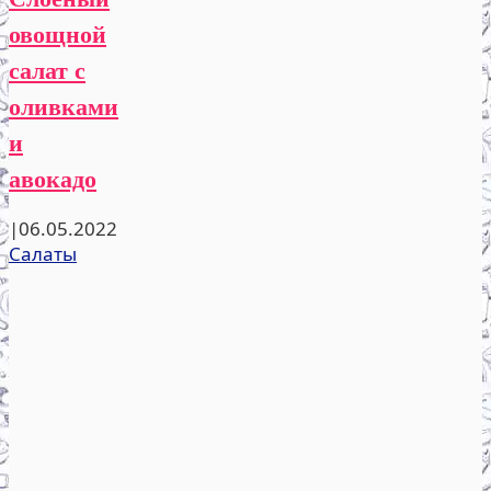
овощной
салат с
оливками
и
авокадо
|
06.05.2022
Салаты