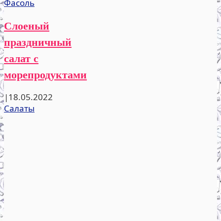
Фасоль
Слоеный
праздничный
салат с
морепродуктами
|
18.05.2022
Салаты