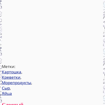
Метки:
Картошка
,
Креветки
,
Морепродукты
,
Сыр
,
Яйца
Слоеный