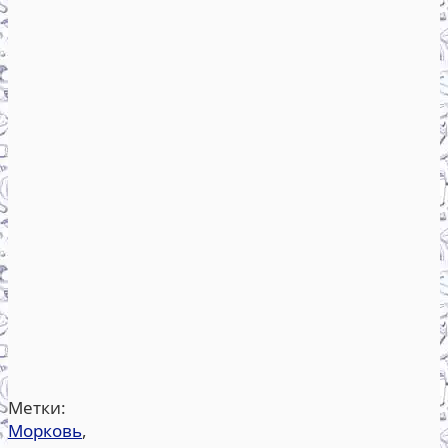
Метки:
Морковь
,