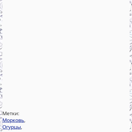
Метки:
Морковь
,
Огурцы
,