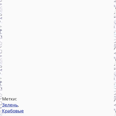
Метки:
Зелень
,
Крабовые