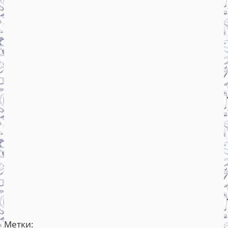
Метки: