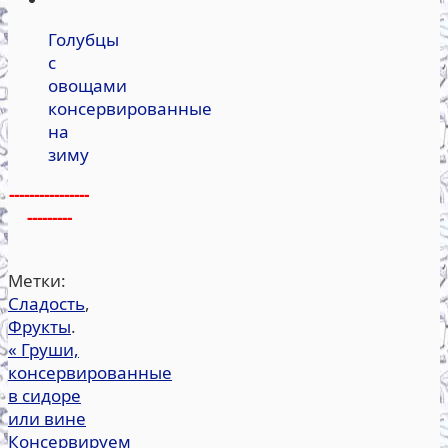
Голубцы
с
овощами
консервированные
на
зиму
----------------
---------
Метки:
Сладость
,
Фрукты
.
«
Груши,
консервированные
в сидоре
или вине
Консервируем