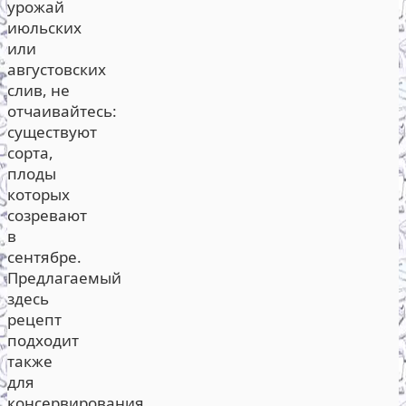
урожай
июльских
или
августовских
слив, не
отчаивайтесь:
существуют
сорта,
плоды
которых
созревают
в
сентябре.
Предлагаемый
здесь
рецепт
подходит
также
для
консервирования