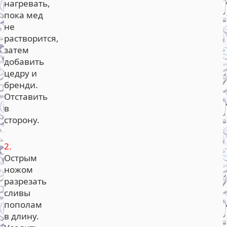
нагревать,
пока мед
не
растворится,
затем
добавить
цедру и
бренди.
Отставить
в
сторону.
2.
Острым
ножом
разрезать
сливы
пополам
в длину.