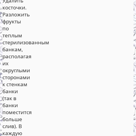
Удалить
косточки.
Разложить
фрукты
по
теплым
стерилизованным
банкам,
располагая
их
округлыми
сторонами
к стенкам
банки
(так в
банки
поместится
больше
слив). В
каждую