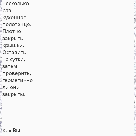
несколько
раз
кухонное
полотенце.
Плотно
закрыть
крышки.
Оставить
на сутки,
затем
проверить,
герметично
ли они
закрыты.
Как
Вы