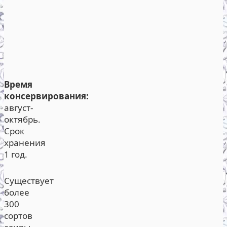
Время
консервирования:
август-
октябрь.
Срок
хранения
1 год.
Существует
более
300
сортов