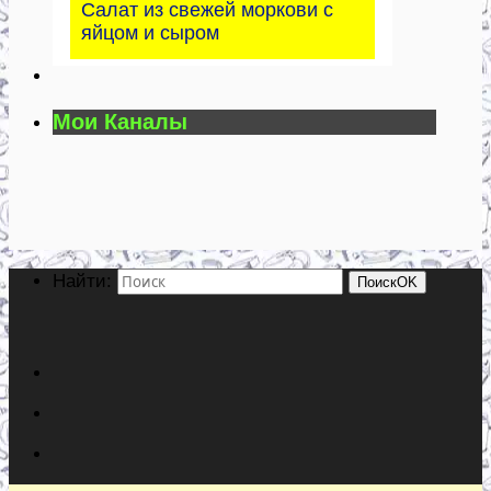
Салат из свежей моркови с
яйцом и сыром
Мои Каналы
Найти:
Поиск
OK