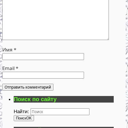
Имя
*
Email
*
Поиск по сайту
Найти:
Поиск
OK