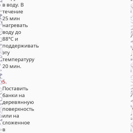
в воду. В
течение
25 мин
нагревать
воду до
88°С и
поддерживать
эту
температуру
20 мин.
5.
Поставить
банки на
деревянную
поверхность
или на
сложенное
в