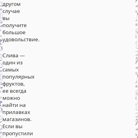
другом
случае
вы
получите
большое
удовольствие.
Слива —
один из
самых
популярных
фруктов,
ее всегда
можно
найти на
прилавках
магазинов.
Если вы
пропустили