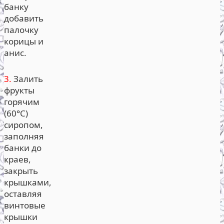
банку
добавить
палочку
корицы и
анис.
3.
Залить
фрукты
горячим
(60°С)
сиропом,
заполняя
банки до
краев,
закрыть
крышками,
оставляя
винтовые
крышки