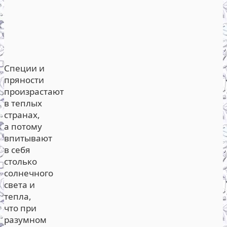
Специи и
пряности
произрастают
в теплых
странах,
а потому
впитывают
в себя
столько
солнечного
света и
тепла,
что при
разумном