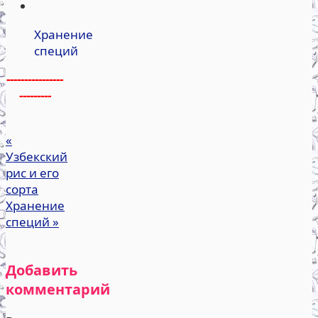
Хранение
специй
----------------
---------
«
Узбекский
рис и его
сорта
Хранение
специй
»
Добавить
комментарий