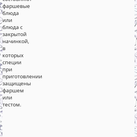
фаршевые
блюда
или
блюда с
закрытой
начинкой,
в
которых
специи
при
приготовлении
защищены
фаршем
или
тестом.