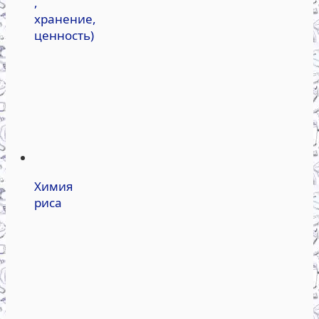
,
хранение,
ценность)
Химия
риса