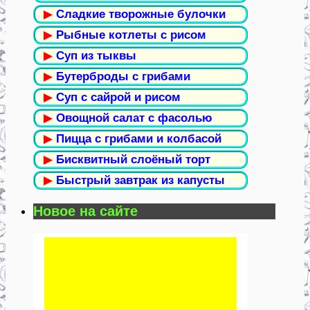
▶
Сладкие творожные булочки
▶
Рыбные котлеты с рисом
▶
Суп из тыквы
▶
Бутерброды с грибами
▶
Суп с сайрой и рисом
▶
Овощной салат с фасолью
▶
Пицца с грибами и колбасой
▶
Бисквитный слоёный торт
▶
Быстрый завтрак из капусты
Новое на сайте