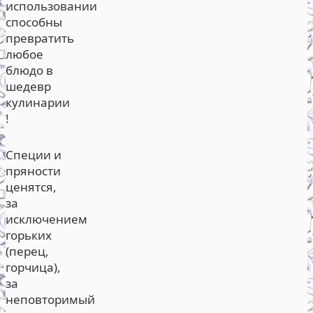
использовании
способны
превратить
любое
блюдо в
шедевр
кулинарии
!
Специи и
пряности
ценятся,
за
исключением
горьких
(перец,
горчица),
за
неповторимый