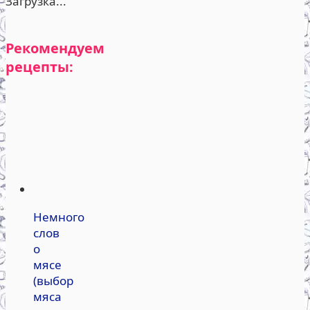
Загрузка...
Рекомендуем
рецепты:
Немного
слов
о
мясе
(выбор
мяса