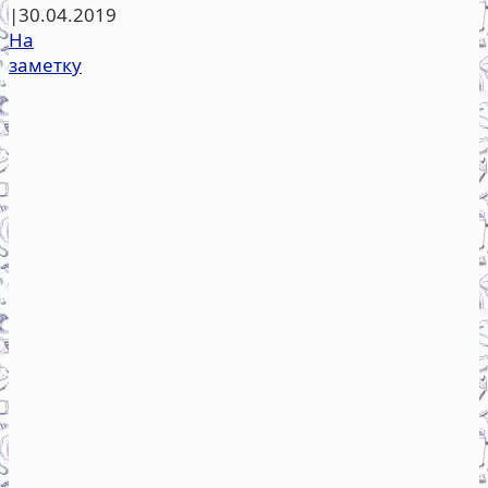
|
30.04.2019
На
заметку