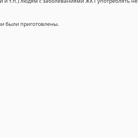
й и т.п.) людям с заболеваниями ЖКТ употреблять не
они были приготовлены.