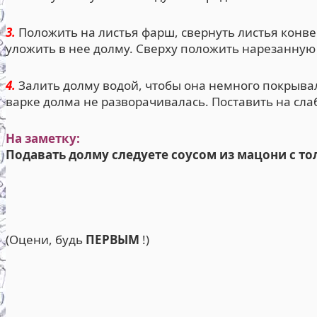
3.
Положить на листья фарш, свернуть листья конв
уложить в нее долму. Сверху положить нарезанную
4.
Залить долму водой, чтобы она немного покрывал
варке долма не разворачивалась. Поставить на слаб
На заметку:
Подавать долму следуете соусом из мацони с т
(Оцени, будь
ПЕРВЫМ
!)