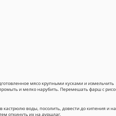
дготовленное мясо крупными кусками и измельчить
ь промыть и мелко нарубить. Перемешать фарш с рис
в кастрюлю воды, посолить, довести до кипения и на
тем откинуть их на дуршлаг.