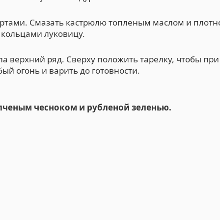
ертами. Смазать кастрюлю топленым маслом и плотн
 кольцами луковицу.
а верхний ряд. Сверху положить тарелку, чтобы при
ый огонь и варить до готовности.
олченым чесноком и рубленой зеленью.