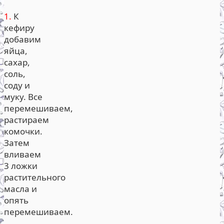
1.
К
кефиру
добавим
яйца,
сахар,
соль,
соду и
муку. Все
перемешиваем,
растираем
комочки.
Затем
вливаем
3 ложки
растительного
масла и
опять
перемешиваем.