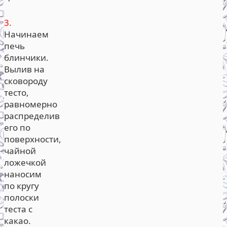
3.
Начинаем
печь
блинчики.
Вылив на
сковороду
тесто,
равномерно
распределив
его по
поверхности,
чайной
ложечкой
наносим
по кругу
полоски
теста с
какао.