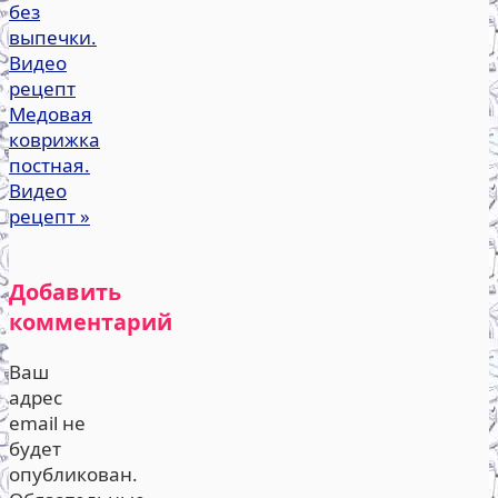
без
выпечки.
Видео
рецепт
Медовая
коврижка
постная.
Видео
рецепт
»
Добавить
комментарий
Ваш
адрес
email не
будет
опубликован.