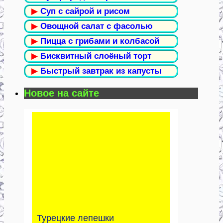
▶
Суп с сайрой и рисом
▶
Овощной салат с фасолью
▶
Пицца с грибами и колбасой
▶
Бисквитный слоёный торт
▶
Быстрый завтрак из капусты
Новое на сайте
Турецкие лепешки