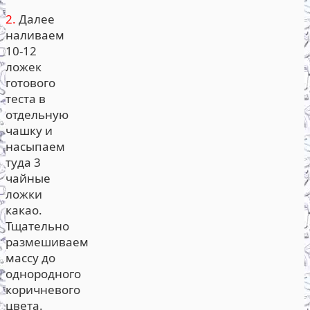
2.
Далее
наливаем
10-12
ложек
готового
теста в
отдельную
чашку и
насыпаем
туда 3
чайные
ложки
какао.
Тщательно
размешиваем
массу до
однородного
коричневого
цвета.