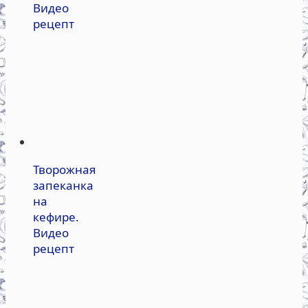
Видео
рецепт
Творожная
запеканка
на
кефире.
Видео
рецепт