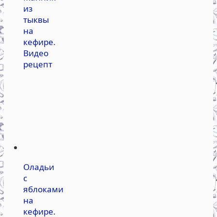
из
тыквы
на
кефире.
Видео
рецепт
Оладьи
с
яблоками
на
кефире.