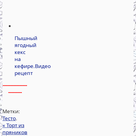
Пышный
ягодный
кекс
на
кефире.Видео
рецепт
----------------
---------
Метки:
Тесто
.
«
Торт из
пряников