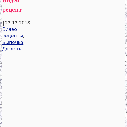
рецепт
|
22.12.2018
Видео
рецепты
,
Выпечка
,
Десерты