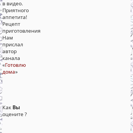
в видео.
Приятного
аппетита!
Рецепт
приготовления
Нам
прислал
автор
канала
«
Готовлю
дома
»
Как
Вы
оцените ?