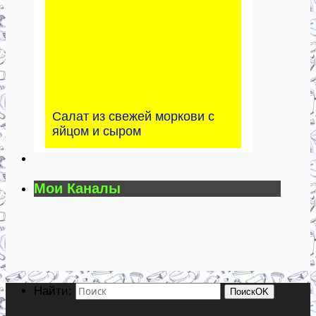
Салат из свежей моркови с
яйцом и сыром
Мои Каналы
Найти:
Поиск
OK