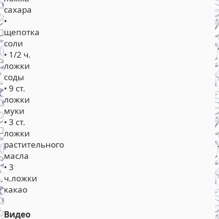
сахара
•
щепотка
соли
• 1/2 ч.
ложки
соды
• 9 ст.
ложки
муки
• 3 ст.
ложки
растительного
масла
• 3
ч.ложки
какао
Видео