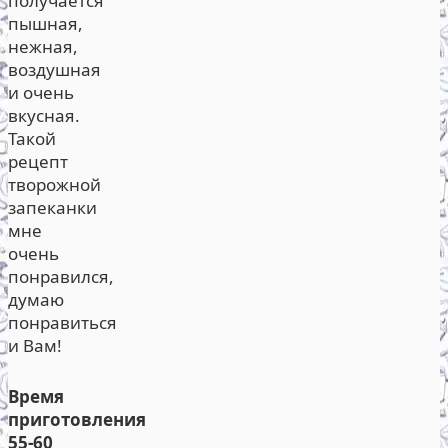
получается
пышная,
нежная,
воздушная
и очень
вкусная.
Такой
рецепт
творожной
запеканки
мне
очень
понравился,
думаю
понравиться
и Вам!
Время
приготовления
55-60