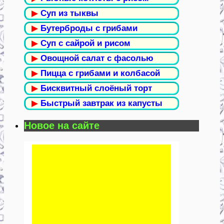
▶
Суп из тыквы
▶
Бутерброды с грибами
▶
Суп с сайрой и рисом
▶
Овощной салат с фасолью
▶
Пицца с грибами и колбасой
▶
Бисквитный слоёный торт
▶
Быстрый завтрак из капусты
Новое на сайте