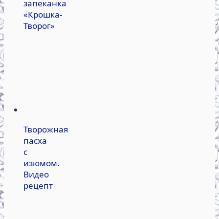
запеканка
«Крошка-
Творог»
Творожная
пасха
с
изюмом.
Видео
рецепт