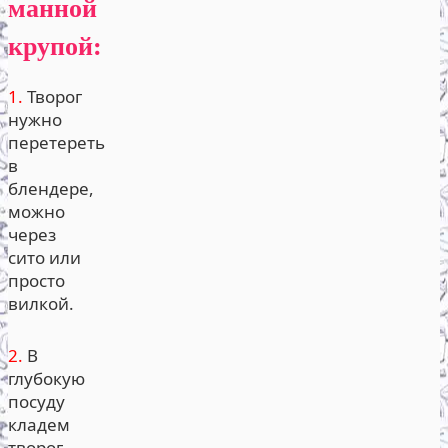
манной
крупой:
1.
Творог
нужно
перетереть
в
блендере,
можно
через
сито или
просто
вилкой.
2.
В
глубокую
посуду
кладем
творог,