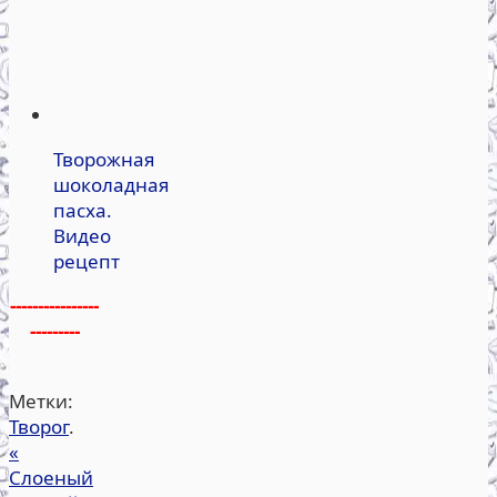
Творожная
шоколадная
пасха.
Видео
рецепт
----------------
---------
Метки:
Творог
.
«
Слоеный