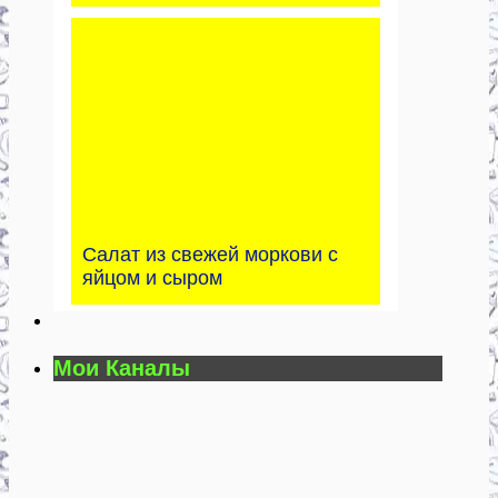
Салат из свежей моркови с
яйцом и сыром
Мои Каналы