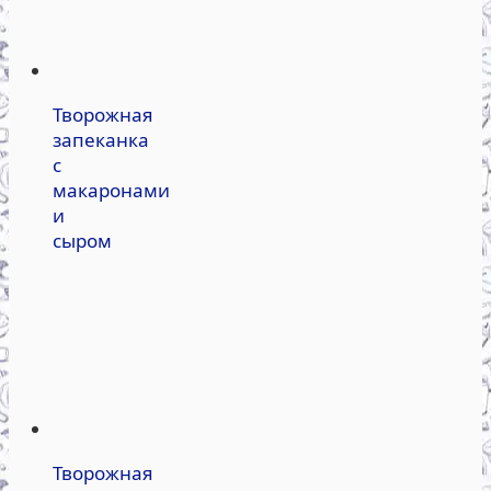
Творожная
запеканка
с
макаронами
и
сыром
Творожная