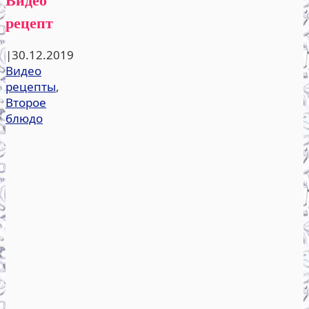
рецепт
|
30.12.2019
Видео
рецепты
,
Второе
блюдо