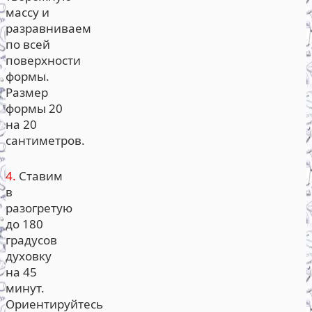
массу и
разравниваем
по всей
поверхности
формы.
Размер
формы 20
на 20
сантиметров.
4.
Ставим
в
разогретую
до 180
градусов
духовку
на 45
минут.
Ориентируйтесь