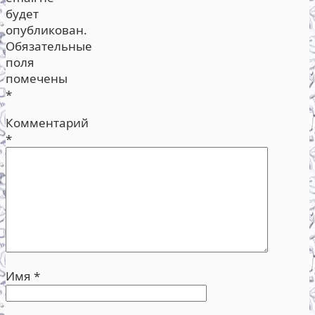
будет
опубликован.
Обязательные
поля
помечены
*
Комментарий
*
Имя
*