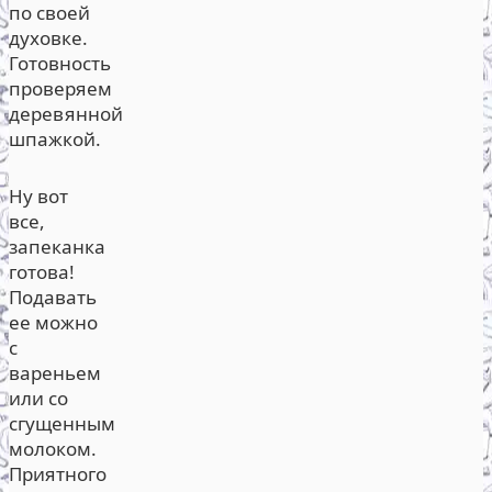
по своей
духовке.
Готовность
проверяем
деревянной
шпажкой.
Ну вот
все,
запеканка
готова!
Подавать
ее можно
с
вареньем
или со
сгущенным
молоком.
Приятного