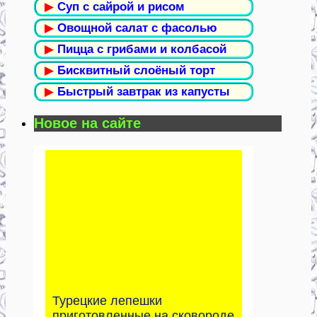
▶
Суп с сайрой и рисом
▶
Овощной салат с фасолью
▶
Пицца с грибами и колбасой
▶
Бисквитный слоёный торт
▶
Быстрый завтрак из капусты
Новое на сайте
Турецкие лепешки
приготовленные на сковороде