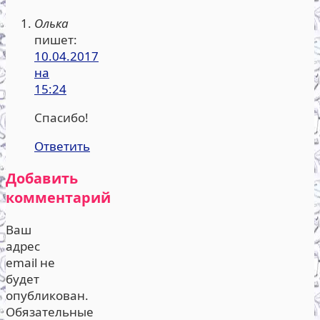
Олька
пишет:
10.04.2017
на
15:24
Спасибо!
Ответить
Добавить
комментарий
Ваш
адрес
email не
будет
опубликован.
Обязательные