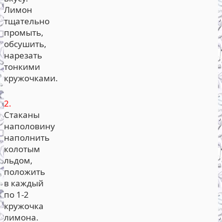
Лимон
тщательно
промыть,
обсушить,
нарезать
тонкими
кружочками.
2.
Стаканы
наполовину
наполнить
колотым
льдом,
положить
в каждый
по 1-2
кружочка
лимона.