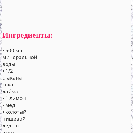
Ингредиенты:
• 500 мл
минеральной
воды
• 1/2
стакана
сока
лайма
• 1 лимон
• мед
• колотый
пищевой
лед по
вкусу