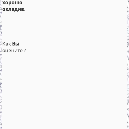
хорошо
охладив.
Как
Вы
оцените ?