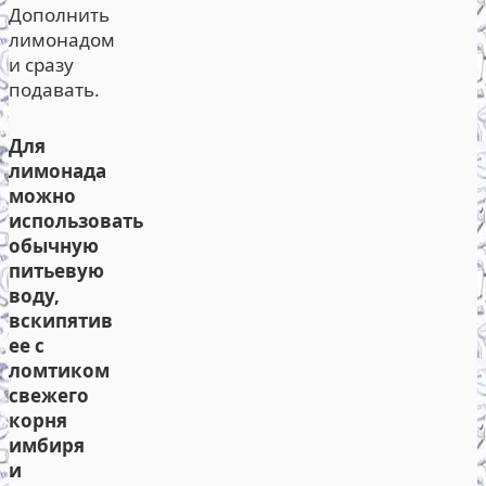
Дополнить
лимонадом
и сразу
подавать.
Для
лимонада
можно
использовать
обычную
питьевую
воду,
вскипятив
ее с
ломтиком
свежего
корня
имбиря
и