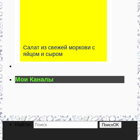
Салат из свежей моркови с
яйцом и сыром
Мои Каналы
Найти:
Поиск
OK