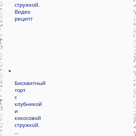
стружкой.
Видео
рецепт
Бисквитный
торт
с
клубникой
и
кокосовой
стружкой.
…