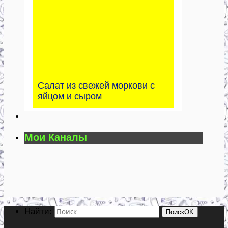
Салат из свежей моркови с
яйцом и сыром
Мои Каналы
Найти:
Поиск
OK