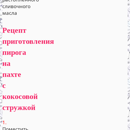
сливочного
масла
Рецепт
приготовления
пирога
на
пахте
с
кокосовой
стружкой
1.
Поместить