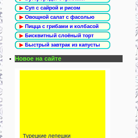
▶
Суп с сайрой и рисом
▶
Овощной салат с фасолью
▶
Пицца с грибами и колбасой
▶
Бисквитный слоёный торт
▶
Быстрый завтрак из капусты
Новое на сайте
Турецкие лепешки