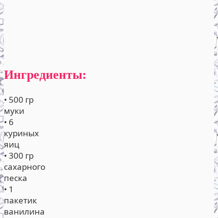
Ингредиенты:
• 500 гр
муки
• 6
куриных
яиц
• 300 гр
сахарного
песка
• 1
пакетик
ванилина