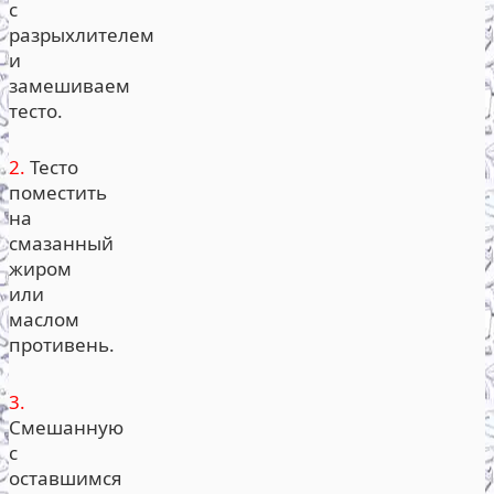
с
разрыхлителем
и
замешиваем
тесто.
2.
Тесто
поместить
на
смазанный
жиром
или
маслом
противень.
3.
Смешанную
с
оставшимся