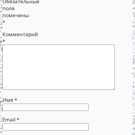
Обязательные
поля
помечены
*
Комментарий
*
Имя
*
Email
*