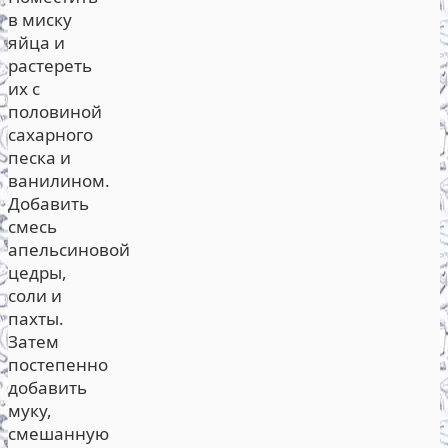
в миску
яйца и
растереть
их с
половиной
сахарного
песка и
ванилином.
Добавить
смесь
апельсиновой
цедры,
соли и
пахты.
Затем
постепенно
добавить
муку,
смешанную