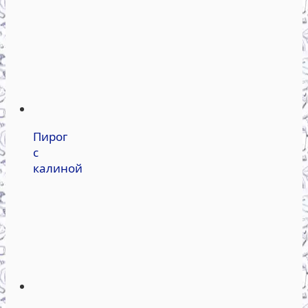
Пирог
с
калиной