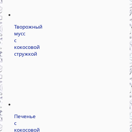
Творожный
мусс
с
кокосовой
стружкой
Печенье
с
кокосовой