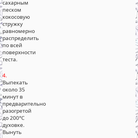
сахарным
песком
кокосовую
стружку
равномерно
распределить
по всей
поверхности
теста.
4.
Выпекать
около 35
минут в
предварительно
разогретой
до 200°С
духовке.
Вынуть