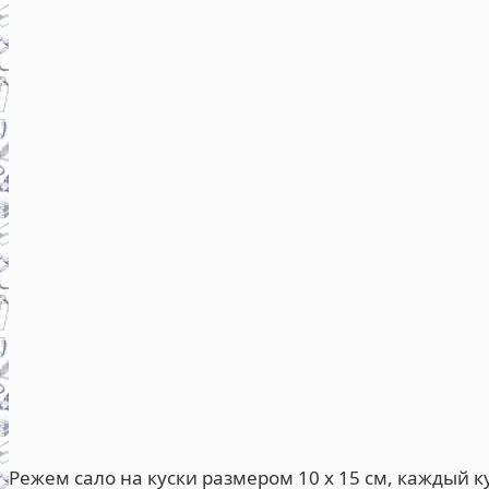
Режем сало на куски размером 10 x 15 см, каждый ку