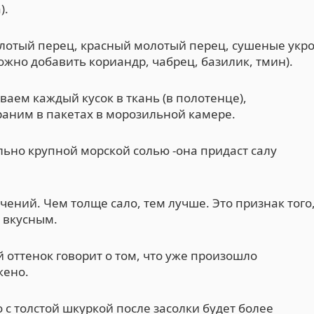
).
олотый перец, красный молотый перец, сушеные укр
жно добавить кориандр, чабрец, базилик, тмин).
ваем каждый кусок в ткань (в полотенце),
аним в пакетах в морозильной камере.
льно крупной морской солью -она придаст салу
чений. Чем толще сало, тем лучше. Это признак того
м вкусным.
 оттенок говорит о том, что уже произошло
жено.
с толстой шкуркой после засолки будет более