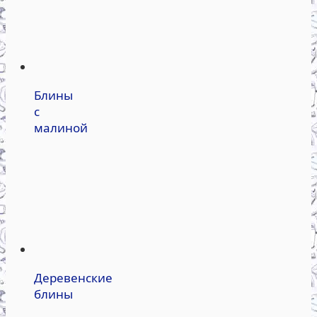
Блины
с
малиной
Деревенские
блины