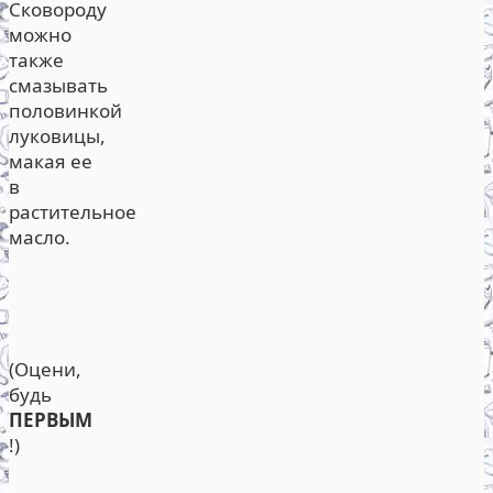
Сковороду
можно
также
смазывать
половинкой
луковицы,
макая ее
в
растительное
масло.
(Оцени,
будь
ПЕРВЫМ
!)