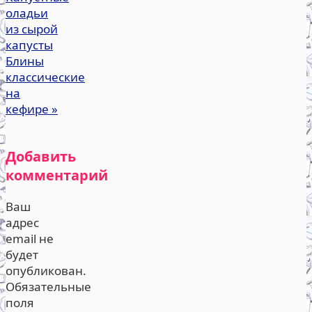
оладьи
из сырой
капусты
Блины
классические
на
кефире
»
Добавить
комментарий
Ваш
адрес
email не
будет
опубликован.
Обязательные
поля