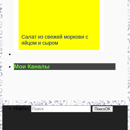
Салат из свежей моркови с
яйцом и сыром
Мои Каналы
Найти:
Поиск
OK