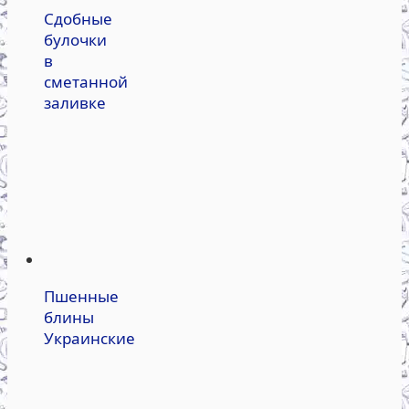
Сдобные
булочки
в
сметанной
заливке
Пшенные
блины
Украинские