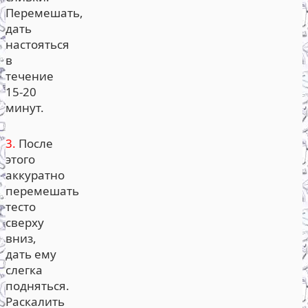
Перемешать,
дать
настояться
в
течение
15-20
минут.
3.
После
этого
аккуратно
перемешать
тесто
сверху
вниз,
дать ему
слегка
подняться.
Раскалить