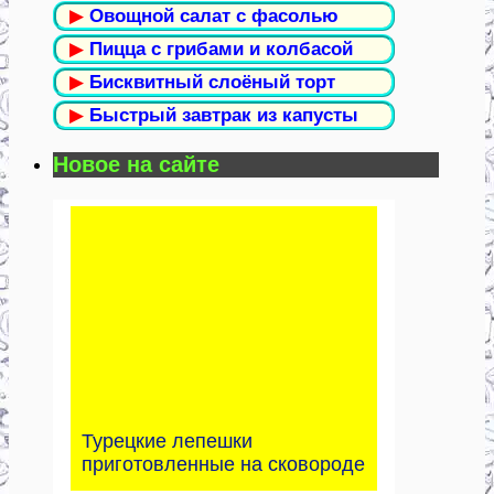
▶
Овощной салат с фасолью
▶
Пицца с грибами и колбасой
▶
Бисквитный слоёный торт
▶
Быстрый завтрак из капусты
Новое на сайте
Турецкие лепешки
приготовленные на сковороде