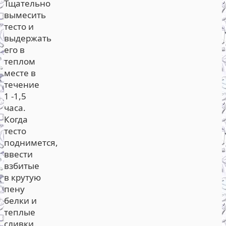
Тщательно
вымесить
тесто и
выдержать
его в
теплом
месте в
течение
1 -1,5
часа.
Когда
тесто
поднимется,
ввести
взбитые
в крутую
пену
белки и
теплые
сливки.