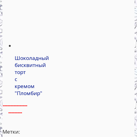
Шоколадный
бисквитный
торт
с
кремом
"Пломбир"
----------------
---------
Метки: