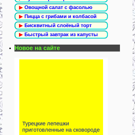
▶
Овощной салат с фасолью
▶
Пицца с грибами и колбасой
▶
Бисквитный слоёный торт
▶
Быстрый завтрак из капусты
Новое на сайте
Турецкие лепешки
приготовленные на сковороде