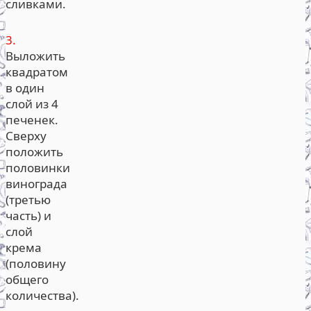
сливками.
3.
Выложить
квадратом
в один
слой из 4
печенек.
Сверху
положить
половинки
винограда
(третью
часть) и
слой
крема
(половину
общего
количества).