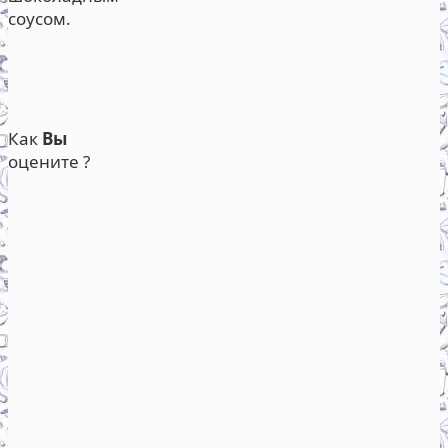
соусом.
Как
Вы
оцените ?