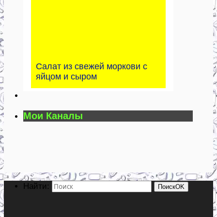
Салат из свежей моркови с
яйцом и сыром
Мои Каналы
Найти:
Поиск
OK