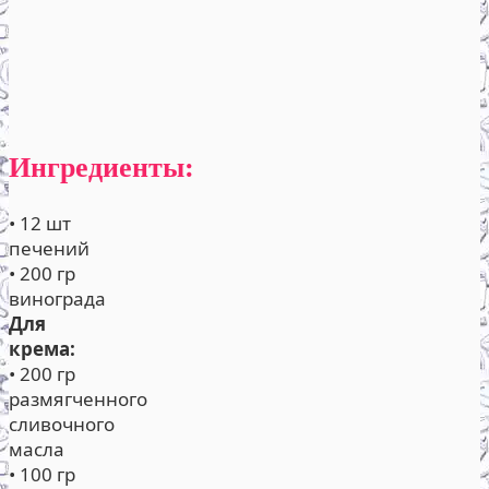
Ингредиенты:
• 12 шт
печений
• 200 гр
винограда
Для
крема:
• 200 гр
размягченного
сливочного
масла
• 100 гр