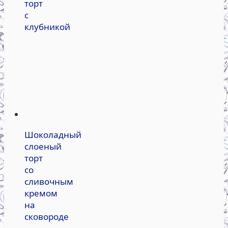
торт
с
клубникой
Шоколадный
слоеный
торт
со
сливочным
кремом
на
сковороде