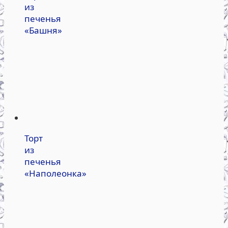
из
печенья
«Башня»
Торт
из
печенья
«Наполеонка»