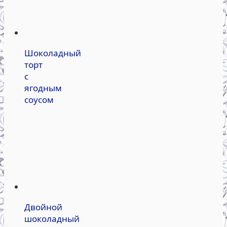
Шоколадный
торт
с
ягодным
соусом
Двойной
шоколадный