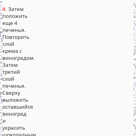
4.
Затем
положить
еще 4
печенья.
Повторить
слой
крема с
виноградом.
Затем
третий
слой
печенья.
Сверху
выложить
оставшийся
виноград
и
украсить
шоколадным