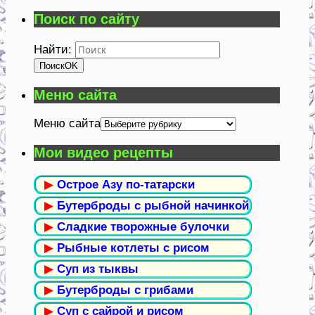
Поиск по сайту
Найти:
Поиск
OK
Меню сайта
Меню сайта
Мои видео рецепты
▶
Острое Азу по-татарски
▶
Бутерброды с рыбной начинкой
▶
Сладкие творожные булочки
▶
Рыбные котлеты с рисом
▶
Суп из тыквы
▶
Бутерброды с грибами
▶
Суп с сайрой и рисом