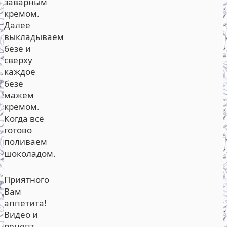
заварным
кремом.
Далее
выкладываем
безе и
сверху
каждое
безе
мажем
кремом.
Когда всё
готово
поливаем
шоколадом.
Приятного
Вам
аппетита!
Видео и
рецепт