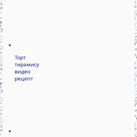
Торт
тирамису
видео
рецепт