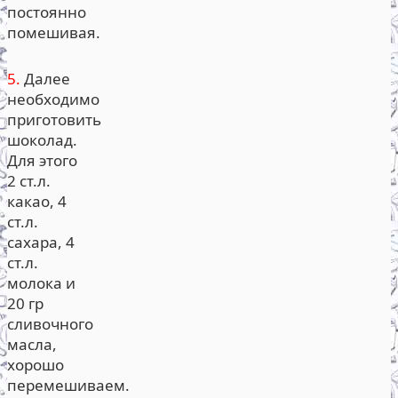
постоянно
помешивая.
5.
Далее
необходимо
приготовить
шоколад.
Для этого
2 ст.л.
какао, 4
ст.л.
сахара, 4
ст.л.
молока и
20 гр
сливочного
масла,
хорошо
перемешиваем.