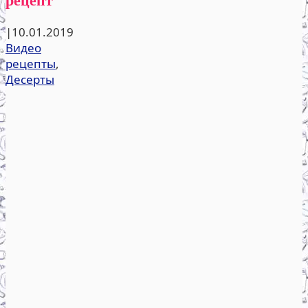
|
10.01.2019
Видео
рецепты
,
Десерты