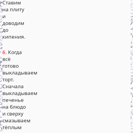
Ставим
на плиту
и
доводим
до
кипения.
6.
Когда
всё
готово
выкладываем
торт.
Сначала
выкладываем
печенье
на блюдо
и сверху
смазываем
тёплым