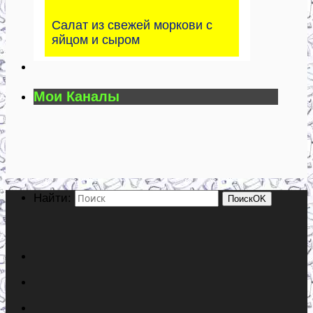
Салат из свежей моркови с
яйцом и сыром
Мои Каналы
Найти:
Поиск
OK