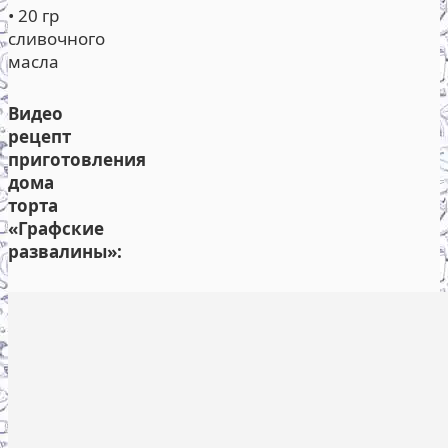
• 20 гр
сливочного
масла
Видео
рецепт
приготовления
дома
торта
«Графские
развалины»: