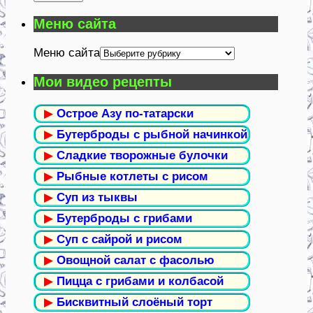
Меню сайта
Меню сайта
Мои видео рецепты
▶
Острое Азу по-татарски
▶
Бутерброды с рыбной начинкой
▶
Сладкие творожные булочки
▶
Рыбные котлеты с рисом
▶
Суп из тыквы
▶
Бутерброды с грибами
▶
Суп с сайрой и рисом
▶
Овощной салат с фасолью
▶
Пицца с грибами и колбасой
▶
Бисквитный слоёный торт