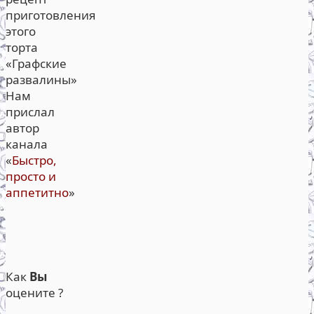
приготовления
этого
торта
«Графские
развалины»
Нам
прислал
автор
канала
«
Быстро,
просто и
аппетитно
»
Как
Вы
оцените ?