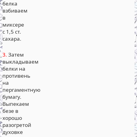
белка
взбиваем
в
миксере
с 1,5 ст.
сахара.
3.
Затем
выкладываем
белки на
противень
на
пергаментную
бумагу.
Выпекаем
безе в
хорошо
разогретой
духовке