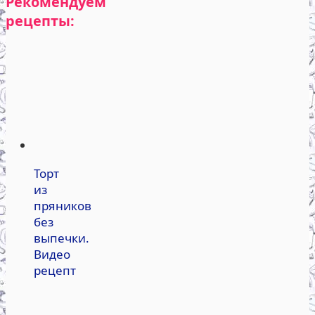
Рекомендуем
рецепты:
Торт
из
пряников
без
выпечки.
Видео
рецепт