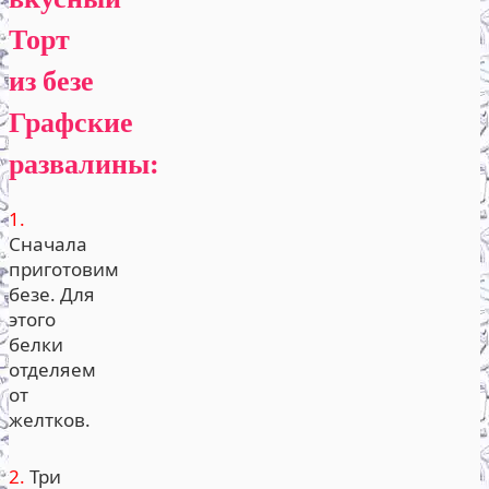
Торт
из безе
Графские
развалины:
1.
Сначала
приготовим
безе. Для
этого
белки
отделяем
от
желтков.
2.
Три