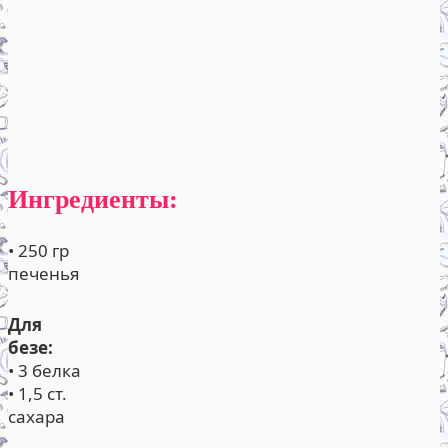
Ингредиенты:
• 250 гр
печенья
Для
безе:
• 3 белка
• 1,5 ст.
сахара