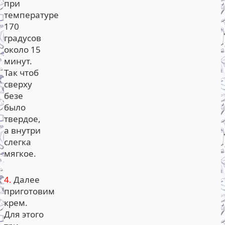
при
температуре
170
градусов
около 15
минут.
Так чтоб
сверху
безе
было
твердое,
а внутри
слегка
мягкое.
4.
Далее
приготовим
крем.
Для этого