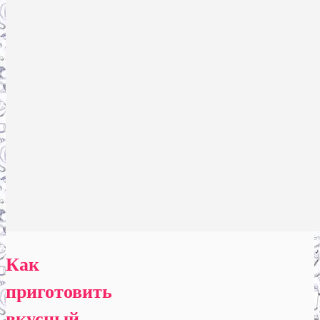
Как
приготовить
вкусный