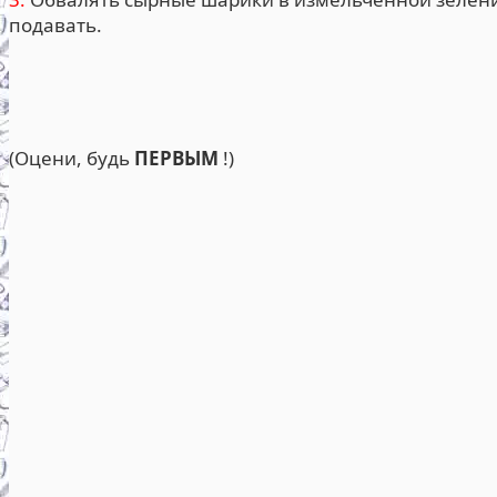
подавать.
(Оцени, будь
ПЕРВЫМ
!)