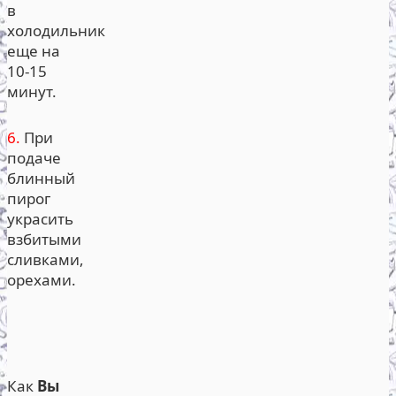
в
холодильник
еще на
10-15
минут.
6.
При
подаче
блинный
пирог
украсить
взбитыми
сливками,
орехами.
Как
Вы