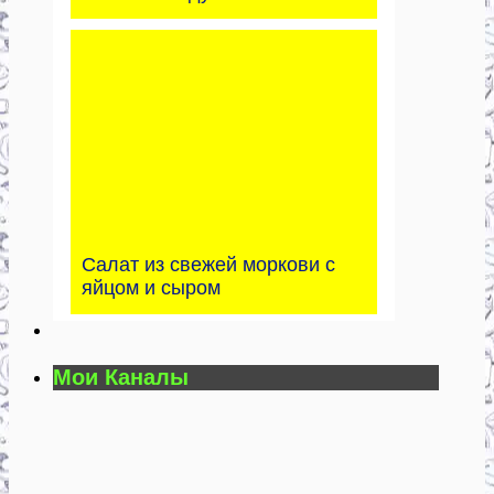
Салат из свежей моркови с
яйцом и сыром
Мои Каналы