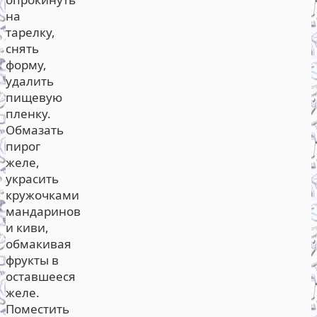
на
тарелку,
снять
форму,
удалить
пищевую
пленку.
Обмазать
пирог
желе,
украсить
кружочками
мандаринов
и киви,
обмакивая
фрукты в
оставшееся
желе.
Поместить