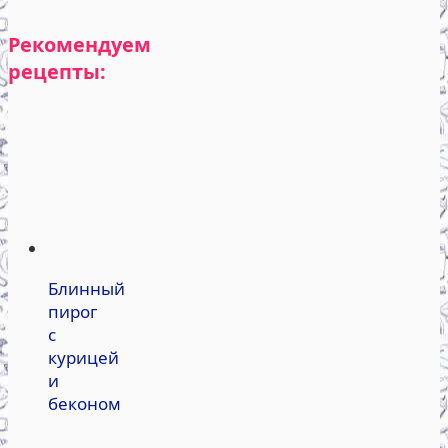
Рекомендуем
рецепты:
Блинный
пирог
с
курицей
и
беконом