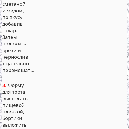
сметаной
и медом,
по вкусу
добавив
сахар.
Затем
положить
орехи и
чернослив,
тщательно
перемешать.
3.
Форму
для торта
выстелить
пищевой
пленкой,
бортики
выложить