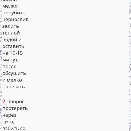
мелко
порубить,
чернослив
залить
теплой
водой и
оставить
на 10-15
минут,
после
обсушить
и мелко
нарезать.
2.
Творог
протереть
через
сито,
взбить со