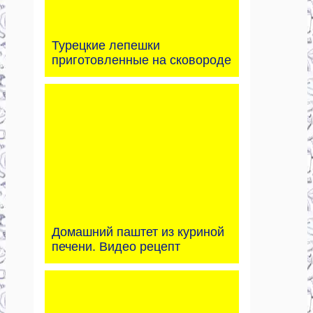
Турецкие лепешки
приготовленные на сковороде
Домашний паштет из куриной
печени. Видео рецепт