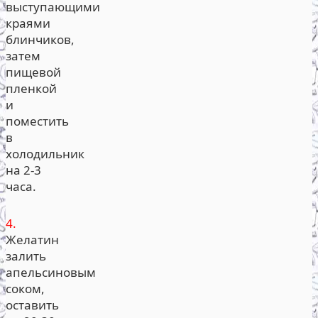
выступающими
краями
блинчиков,
затем
пищевой
пленкой
и
поместить
в
холодильник
на 2-3
часа.
4.
Желатин
залить
апельсиновым
соком,
оставить