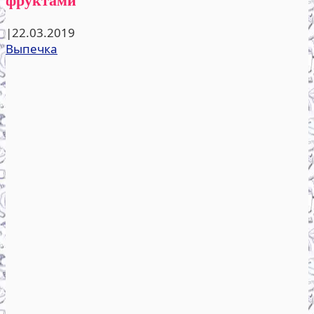
|
22.03.2019
Выпечка