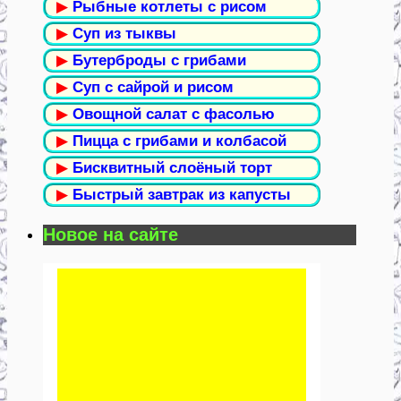
▶
Рыбные котлеты с рисом
▶
Суп из тыквы
▶
Бутерброды с грибами
▶
Суп с сайрой и рисом
▶
Овощной салат с фасолью
▶
Пицца с грибами и колбасой
▶
Бисквитный слоёный торт
▶
Быстрый завтрак из капусты
Новое на сайте