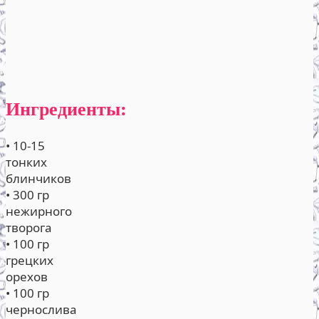
Ингредиенты:
• 10-15
тонких
блинчиков
• 300 гр
нежирного
творога
• 100 гр
грецких
орехов
• 100 гр
чернослива