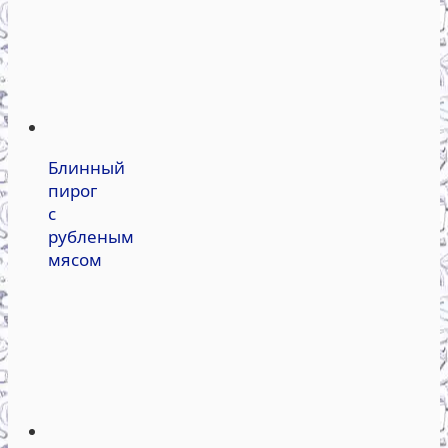
Блинный
пирог
с
рубленым
мясом