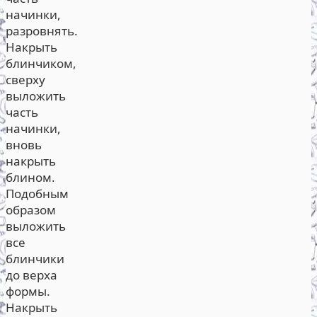
начинки,
разровнять.
Накрыть
блинчиком,
сверху
выложить
часть
начинки,
вновь
накрыть
блином.
Подобным
образом
выложить
все
блинчики
до верха
формы.
Накрыть