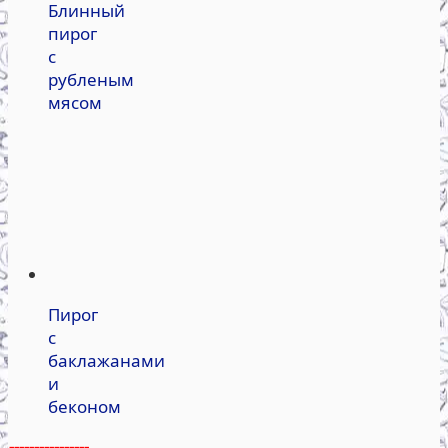
Блинный
пирог
с
рубленым
мясом
Пирог
с
баклажанами
и
беконом
----------------