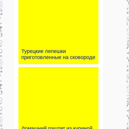
Турецкие лепешки
приготовленные на сковороде
Домашний паштет из куриной