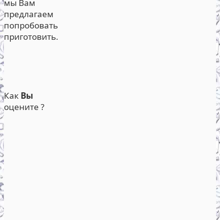
мы Вам
предлагаем
попробовать
приготовить.
Как
Вы
оцените ?