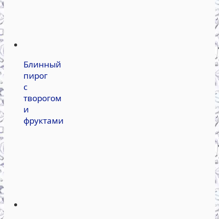
Блинный
пирог
с
творогом
и
фруктами