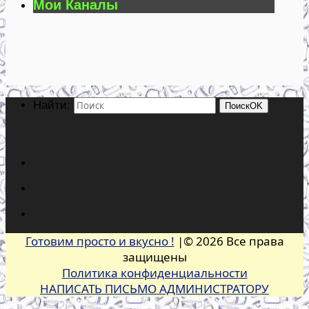
Мои Каналы
Найти:
Поиск
OK
Готовим просто и вкусно !
|© 2026 Все права
защищены
Политика конфиденциальности
НАПИСАТЬ ПИСЬМО АДМИНИСТРАТОРУ