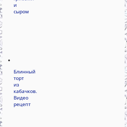
и
сыром
Блинный
торт
из
кабачков.
Видео
рецепт