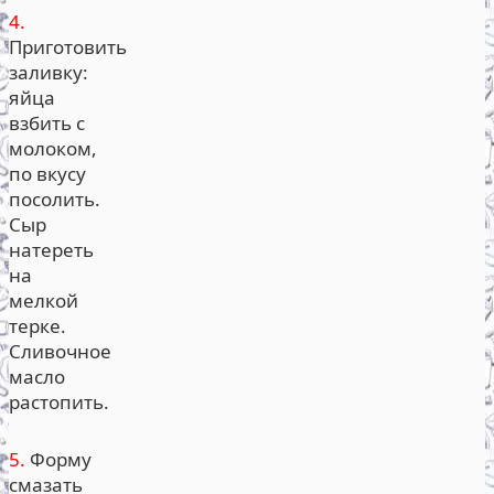
4.
Приготовить
заливку:
яйца
взбить с
молоком,
по вкусу
посолить.
Сыр
натереть
на
мелкой
терке.
Сливочное
масло
растопить.
5.
Форму
смазать