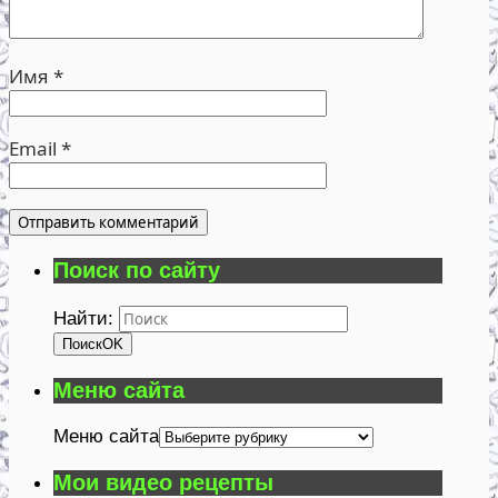
Имя
*
Email
*
Поиск по сайту
Найти:
Поиск
OK
Меню сайта
Меню сайта
Мои видео рецепты