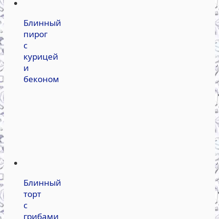
Блинный
пирог
с
курицей
и
беконом
Блинный
торт
с
грибами