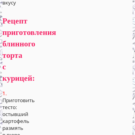
вкусу
Рецепт
приготовления
блинного
торта
с
курицей:
1.
Приготовить
тесто:
остывший
картофель
размять
в пюре,