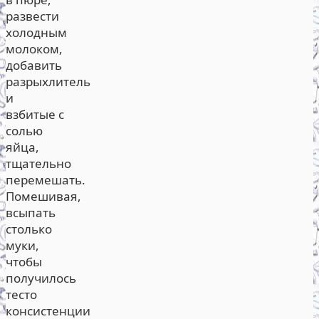
развести
холодным
молоком,
добавить
разрыхлитель
и
взбитые с
солью
яйца,
тщательно
перемешать.
Помешивая,
всыпать
столько
муки,
чтобы
получилось
тесто
консистенции