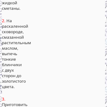
жидкой
сметаны.
2.
На
раскаленной
сковороде,
смазанной
растительным
маслом,
выпечь
тонкие
блинчики
с двух
сторон до
золотистого
цвета.
3.
Приготовить