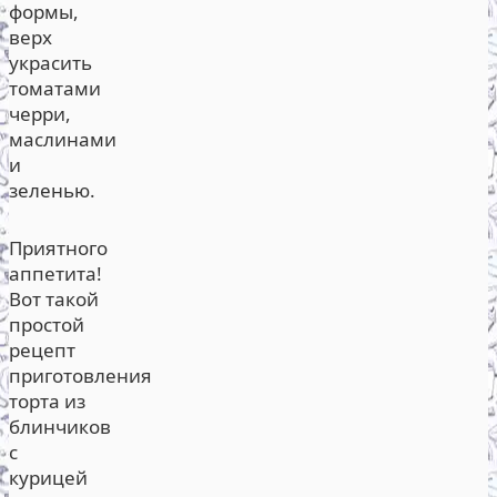
формы,
верх
украсить
томатами
черри,
маслинами
и
зеленью.
Приятного
аппетита!
Вот такой
простой
рецепт
приготовления
торта из
блинчиков
с
курицей