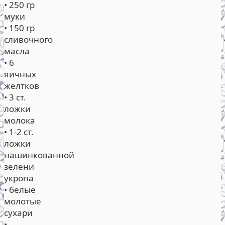
• 250 гр
муки
• 150 гр
сливочного
масла
• 6
яичных
желтков
• 3 ст.
ложки
молока
• 1-2 ст.
ложки
нашинкованной
зелени
укропа
• белые
молотые
сухари
•