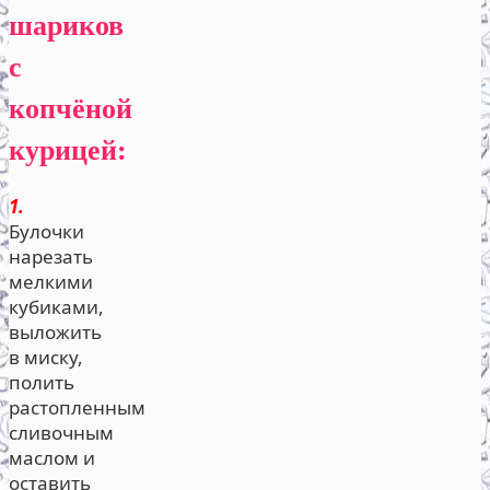
шариков
с
копчёной
курицей:
1.
Булочки
нарезать
мелкими
кубиками,
выложить
в миску,
полить
растопленным
сливочным
маслом и
оставить