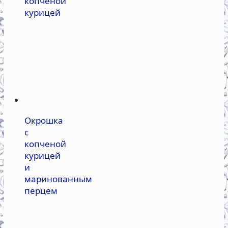
копченой
курицей
Окрошка
с
копченой
курицей
и
маринованным
перцем