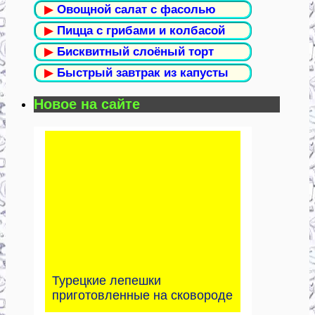
▶
Овощной салат с фасолью
▶
Пицца с грибами и колбасой
▶
Бисквитный слоёный торт
▶
Быстрый завтрак из капусты
Новое на сайте
Турецкие лепешки
приготовленные на сковороде