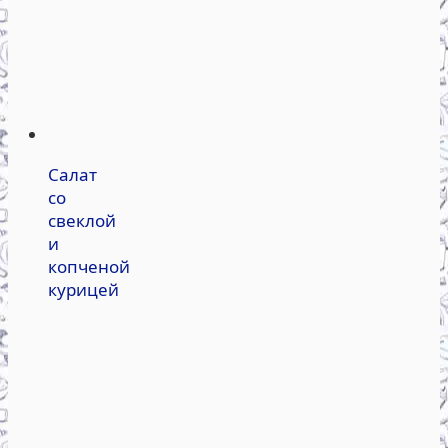
Салат
со
свеклой
и
копченой
курицей