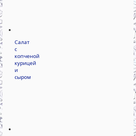
Салат
с
копченой
курицей
и
сыром