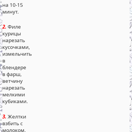
на 10-15
минут.
2.
Филе
курицы
нарезать
кусочками,
измельчить
в
блендере
в фарш,
ветчину
нарезать
мелкими
кубиками.
3.
Желтки
взбить с
молоком,