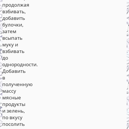
продолжая
взбивать,
добавить
булочки,
затем
всыпать
муку и
взбивать
до
однородности.
Добавить
в
полученную
массу
мясные
продукты
и зелень,
по вкусу
посолить