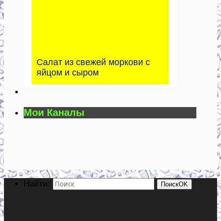
Салат из свежей моркови с
яйцом и сыром
Мои Каналы
Найти:
Поиск
OK