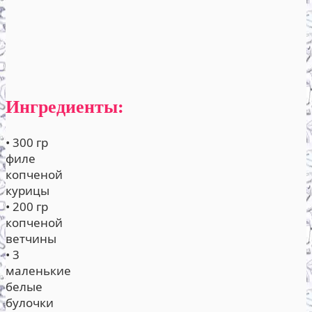
Ингредиенты:
• 300 гр
филе
копченой
курицы
• 200 гр
копченой
ветчины
• 3
маленькие
белые
булочки