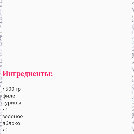
Ингредиенты:
• 500 гр
филе
курицы
• 1
зеленое
яблоко
• 1