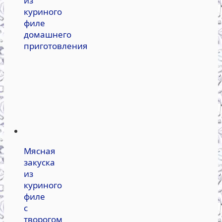
из
куриного
филе
домашнего
приготовления
Мясная
закуска
из
куриного
филе
с
творогом