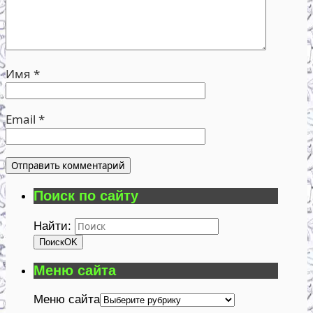
Имя
*
Email
*
Поиск по сайту
Найти:
Поиск
OK
Меню сайта
Меню сайта