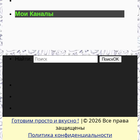
Мои Каналы
Найти:
Поиск
OK
Готовим просто и вкусно !
|© 2026 Все права
защищены
Политика конфиденциальности