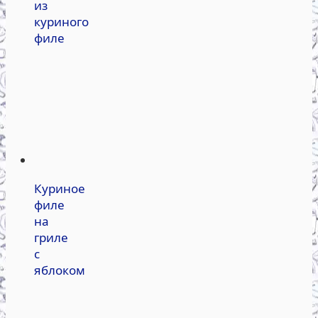
из
куриного
филе
Куриное
филе
на
гриле
с
яблоком