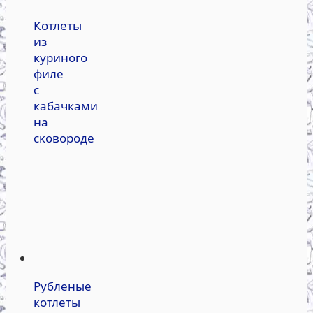
Котлеты
из
куриного
филе
с
кабачками
на
сковороде
Рубленые
котлеты