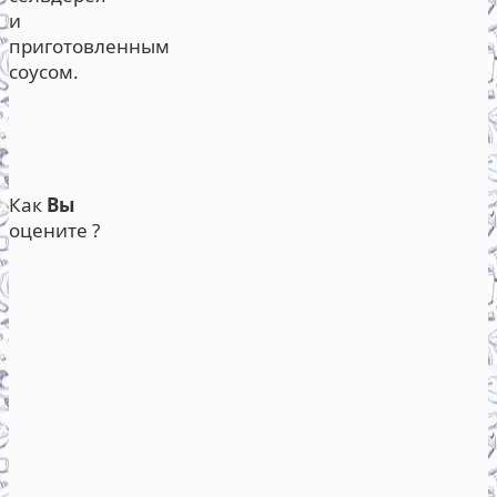
и
приготовленным
соусом.
Как
Вы
оцените ?