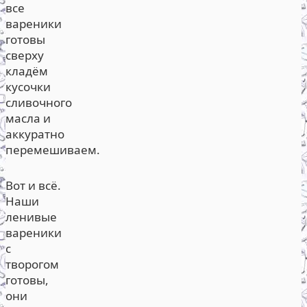
все
вареники
готовы
сверху
кладём
кусочки
сливочного
масла и
аккуратно
перемешиваем.
Вот и всё.
Наши
ленивые
вареники
с
творогом
готовы,
они