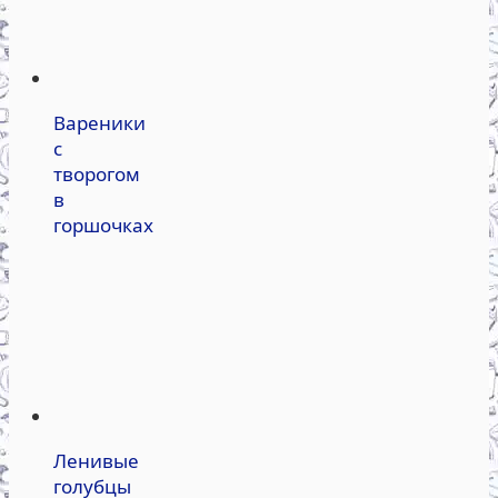
Вареники
с
творогом
в
горшочках
Ленивые
голубцы