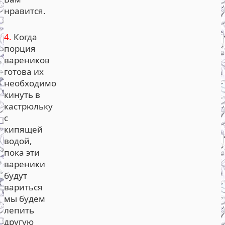
нравится.
4.
Когда
порция
вареников
готова их
необходимо
кинуть в
кастрюльку
с
кипящей
водой,
пока эти
вареники
будут
вариться
мы будем
лепить
другую