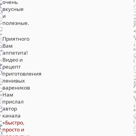
очень
вкусные
и
полезные.
Приятного
Вам
аппетита!
Видео и
рецепт
приготовления
ленивых
вареников
Нам
прислал
автор
канала
«
Быстро,
просто и