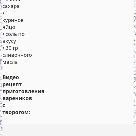
сахара
• 1
куриное
яйцо
• соль по
вкусу
• 30 гр
сливочного
масла
Видео
рецепт
приготовления
вареников
с
творогом: