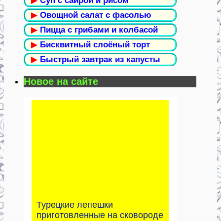
▶
Суп с сайрой и рисом
▶
Овощной салат с фасолью
▶
Пицца с грибами и колбасой
▶
Бисквитный слоёный торт
▶
Быстрый завтрак из капусты
Новое на сайте
Турецкие лепешки
приготовленные на сковороде