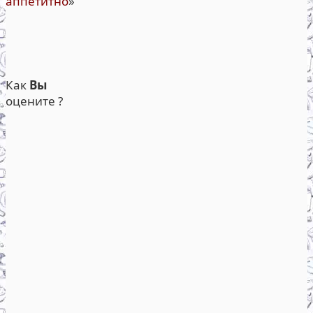
аппетитно
»
Как
Вы
оцените ?