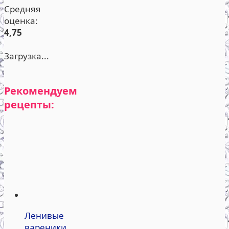
Средняя
оценка:
4,75
Загрузка...
Рекомендуем
рецепты:
Ленивые
вареники