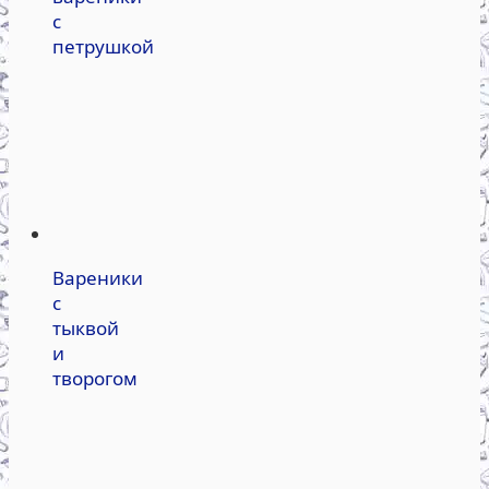
с
петрушкой
Вареники
с
тыквой
и
творогом