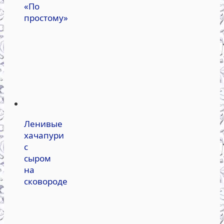
«По
простому»
Ленивые
хачапури
с
сыром
на
сковороде