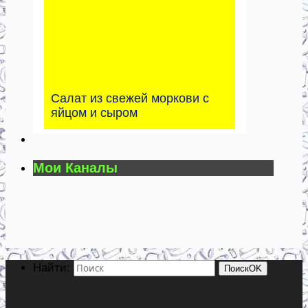
Салат из свежей моркови с
яйцом и сыром
Мои Каналы
Найти:
Поиск
OK