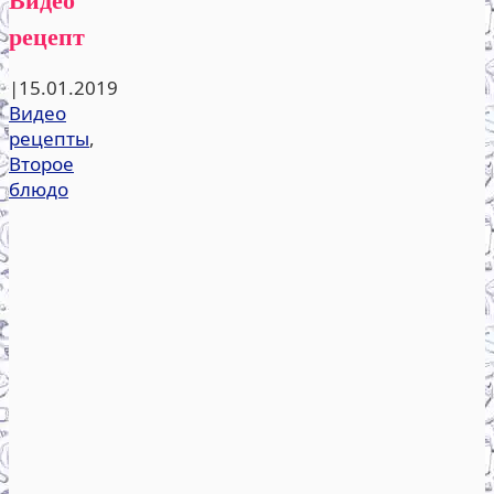
рецепт
|
15.01.2019
Видео
рецепты
,
Второе
блюдо