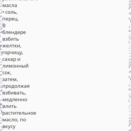
масла
• соль,
перец.
В
блендере
взбить
желтки,
горчицу,
сахар и
лимонный
сок,
затем,
продолжая
взбивать,
медленно
влить
растительное
масло, по
вкусу