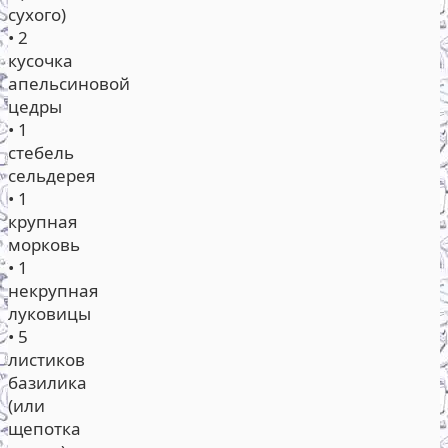
сухого)
• 2
кусочка
апельсиновой
цедры
• 1
стебель
сельдерея
• 1
крупная
морковь
• 1
некрупная
луковицы
• 5
листиков
базилика
(или
щепотка