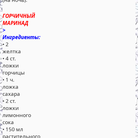
ГОРЧИЧНЫЙ
МАРИНАД
>
Ингредиенты:
• 2
желтка
• 4 ст.
ложки
горчицы
• 1 ч.
ложка
сахара
• 2 ст.
ложки
лимонного
сока
• 150 мл
растительного