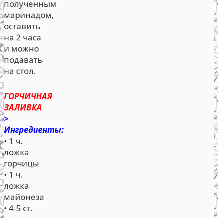
полученным
маринадом,
оставить
на 2 часа
и можно
подавать
на стол.
ГОРЧИЧНАЯ
ЗАЛИВКА
>
Ингредиенты:
• 1 ч.
ложка
горчицы
• 1 ч.
ложка
майонеза
• 4-5 ст.