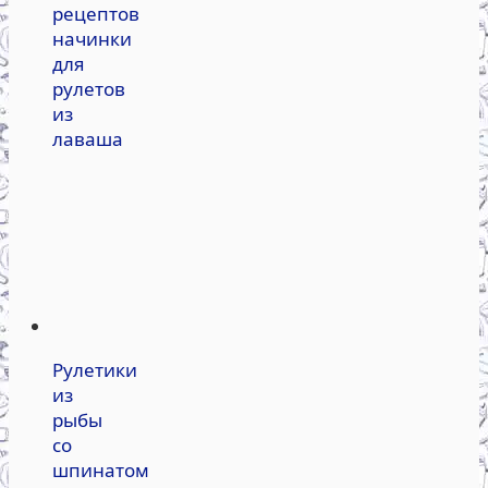
рецептов
начинки
для
рулетов
из
лаваша
Рулетики
из
рыбы
со
шпинатом