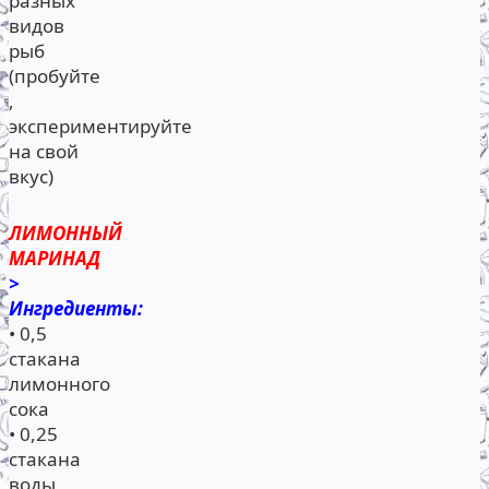
разных
видов
рыб
(пробуйте
,
экспериментируйте
на свой
вкус)
ЛИМОННЫЙ
МАРИНАД
>
Ингредиенты:
• 0,5
стакана
лимонного
сока
• 0,25
стакана
воды