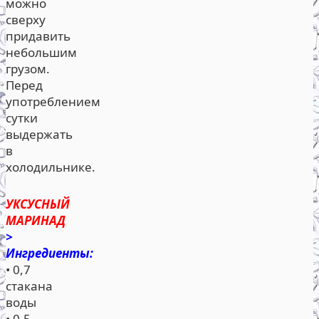
можно
сверху
придавить
небольшим
грузом.
Перед
употреблением
сутки
выдержать
в
холодильнике.
УКСУСНЫЙ
МАРИНАД
>
Ингредиенты:
• 0,7
стакана
воды
• 0,5