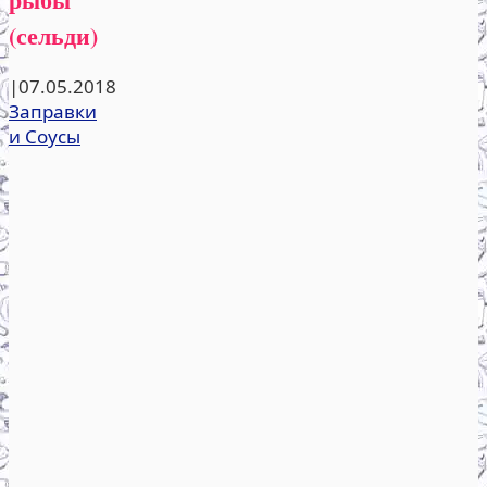
(сельди)
|
07.05.2018
Заправки
и Соусы