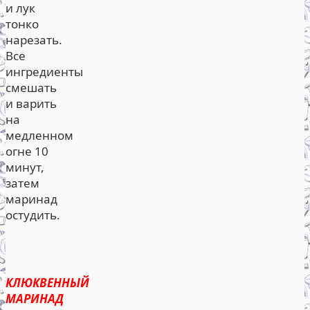
и лук
тонко
нарезать.
Все
ингредиенты
смешать
и варить
на
медленном
огне 10
минут,
затем
маринад
остудить.
КЛЮКВЕННЫЙ
МАРИНАД