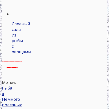
Слоеный
салат
из
рыбы
с
овощами
----------------
---------
Метки:
Рыба
.
«
Немного
полезных