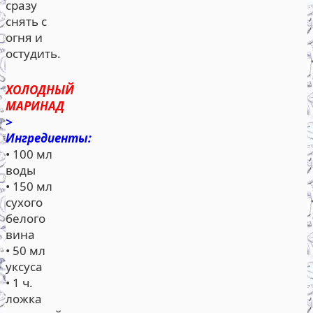
сразу
снять с
огня и
остудить.
ХОЛОДНЫЙ
МАРИНАД
>
Ингредиенты:
• 100 мл
воды
• 150 мл
сухого
белого
вина
• 50 мл
уксуса
• 1 ч.
ложка