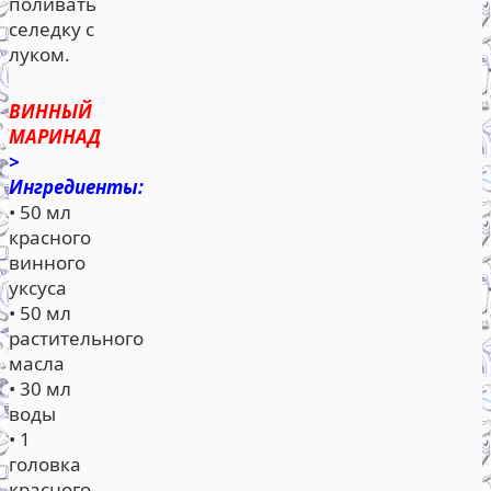
поливать
селедку с
луком.
ВИННЫЙ
МАРИНАД
>
Ингредиенты:
• 50 мл
красного
винного
уксуса
• 50 мл
растительного
масла
• 30 мл
воды
• 1
головка
красного