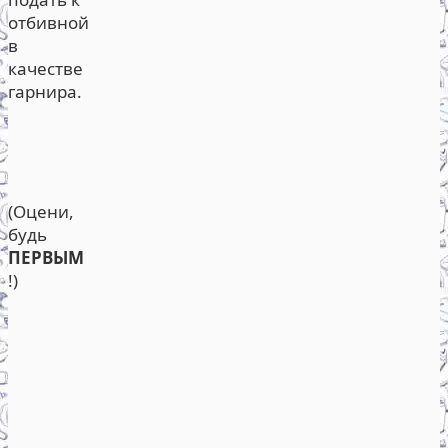
отбивной
в
качестве
гарнира.
(Оцени,
будь
ПЕРВЫМ
!)