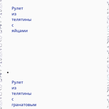
Рулет
из
телятины
с
яйцами
Рулет
из
телятины
с
гранатовым