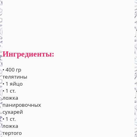
Ингредиенты:
• 400 гр
телятины
• 1 яйцо
• 1 ст.
ложка
панировочных
сухарей
• 1 ст.
ложка
тертого