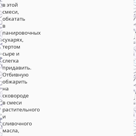
в этой
смеси,
обкатать
в
панировочных
сухарях,
тертом
сыре и
слегка
придавить.
Отбивную
обжарить
на
сковороде
в смеси
растительного
и
сливочного
масла,