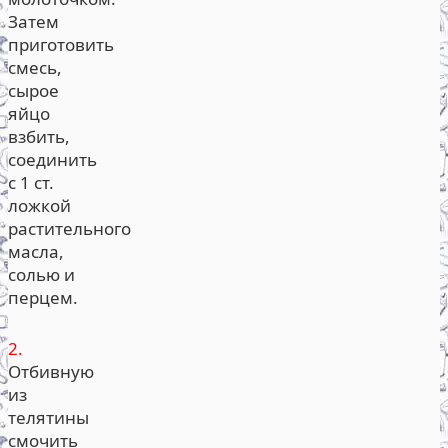
Затем
приготовить
смесь,
сырое
яйцо
взбить,
соединить
с 1 ст.
ложкой
растительного
масла,
солью и
перцем.
2.
Отбивную
из
телятины
смочить