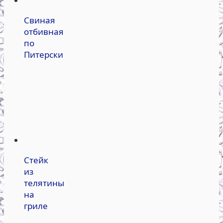
Свиная
отбивная
по
Питерски
Стейк
из
телятины
на
гриле