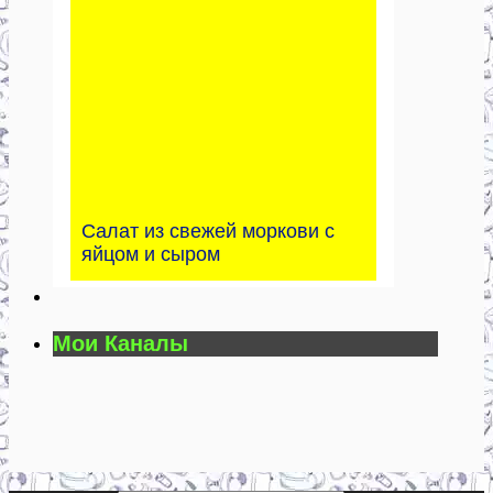
Салат из свежей моркови с
яйцом и сыром
Мои Каналы