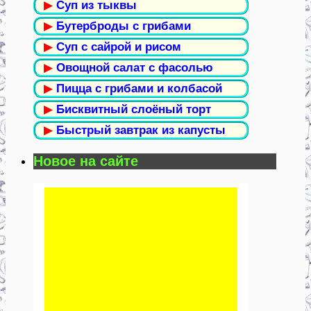
▶
Суп из тыквы
▶
Бутерброды с грибами
▶
Суп с сайрой и рисом
▶
Овощной салат с фасолью
▶
Пицца с грибами и колбасой
▶
Бисквитный слоёный торт
▶
Быстрый завтрак из капусты
Новое на сайте