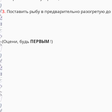
3.
Поставить рыбу в предварительно разогретую до 1
(Оцени, будь
ПЕРВЫМ
!)