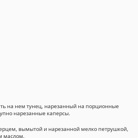
ть на нем тунец, нарезанный на порционные
крупно нарезанные каперсы.
ерцем, вымытой и нарезанной мелко петрушкой,
м маслом.