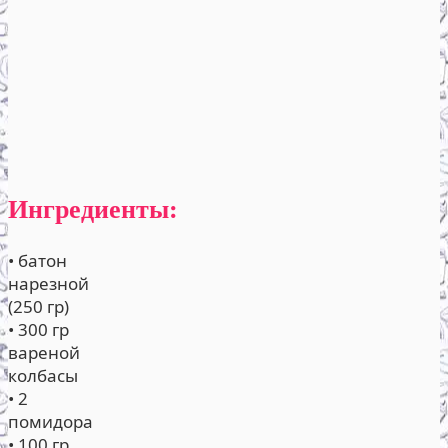
Ингредиенты:
• батон
нарезной
(250 гр)
• 300 гр
вареной
колбасы
• 2
помидора
• 100 гр