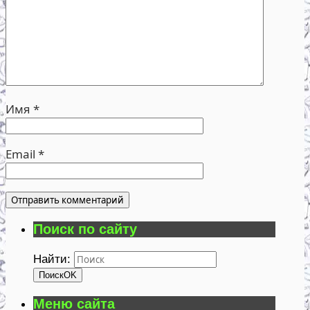
Имя
*
Email
*
Поиск по сайту
Найти:
Поиск
OK
Меню сайта