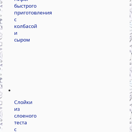
быстрого
приготовления
с
колбасой
и
сыром
Слойки
из
слоеного
теста
с