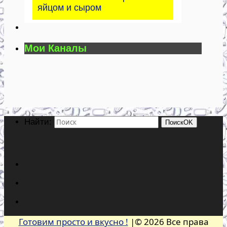
яйцом и сыром
Мои Каналы
Найти:
Поиск
OK
Готовим просто и вкусно !
|© 2026 Все права