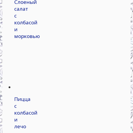
Слоеный
салат
с
колбасой
и
морковью
Пицца
с
колбасой
и
лечо