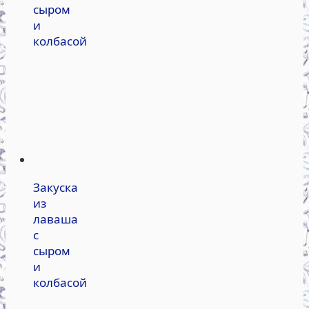
сыром
и
колбасой
Закуска
из
лаваша
с
сыром
и
колбасой