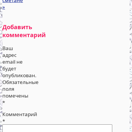
сметане
»
Добавить
комментарий
Ваш
адрес
email не
будет
опубликован.
Обязательные
поля
помечены
*
Комментарий
*