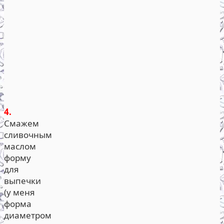
4.
Смажем
сливочным
маслом
форму
для
выпечки
(у меня
форма
диаметром