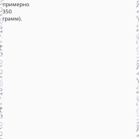
примерно
350
грамм).