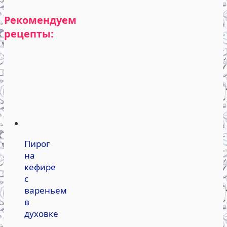
Рекомендуем
рецепты:
Пирог
на
кефире
с
вареньем
в
духовке