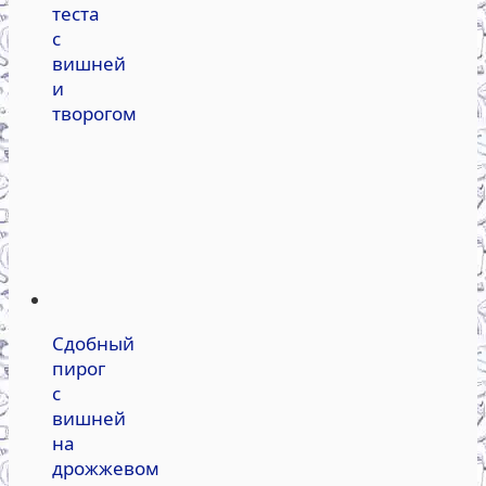
теста
с
вишней
и
творогом
Сдобный
пирог
с
вишней
на
дрожжевом