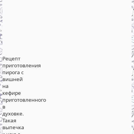
Рецепт
приготовления
пирога с
вишней
на
кефире
приготовленного
в
духовке.
Такая
выпечка