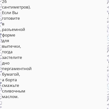
26
сантиметров).
Если Вы
готовите
в
разъемной
форме
для
выпечки,
тогда
застелите
дно
пергаментной
бумагой,
а борта
смажьте
сливочным
маслом.