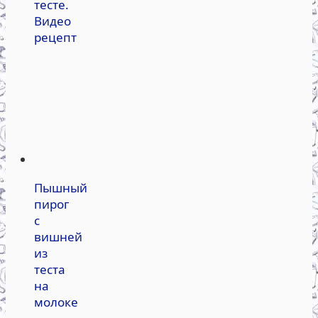
тесте.
Видео
рецепт
Пышный
пирог
с
вишней
из
теста
на
молоке