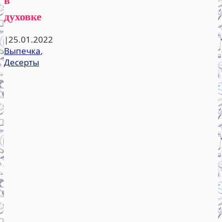
духовке
|
25.01.2022
Выпечка
,
Десерты