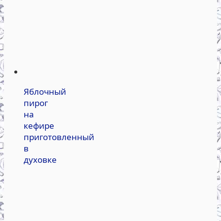
Яблочный
пирог
на
кефире
приготовленный
в
духовке