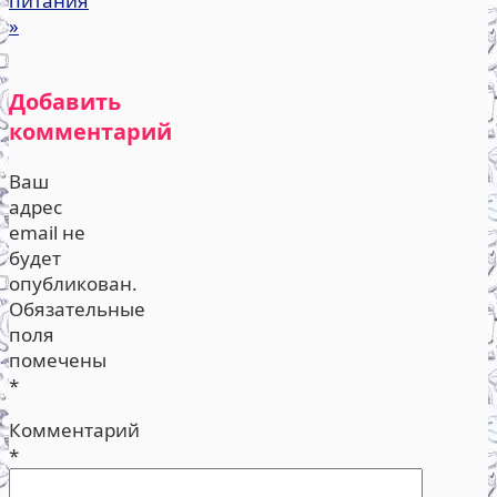
питания
»
Добавить
комментарий
Ваш
адрес
email не
будет
опубликован.
Обязательные
поля
помечены
*
Комментарий
*