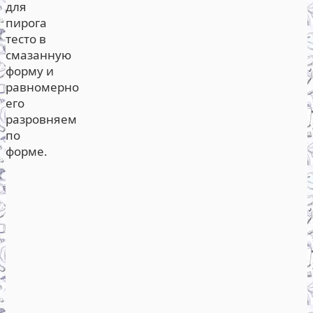
для
пирога
тесто в
смазанную
форму и
равномерно
его
разровняем
по
форме.