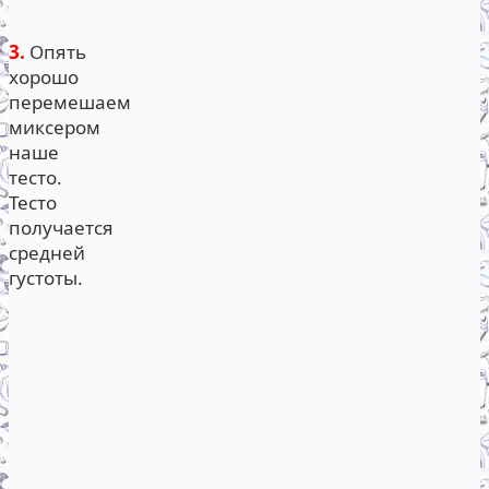
3.
Опять
хорошо
перемешаем
миксером
наше
тесто.
Тесто
получается
средней
густоты.