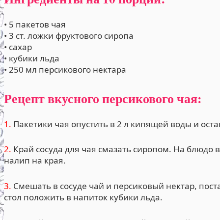
• 5 пакетов чая
• 3 ст. ложки фруктового сиропа
• сахар
• кубики льда
• 250 мл персикового нектара
Рецепт вкусного персикового чая:
1.
Пакетики чая опустить в 2 л кипящей воды и оста
2.
Край сосуда для чая смазать сиропом. На блюдо в
налип на края.
3.
Смешать в сосуде чай и персиковый нектар, пост
стол положить в напиток кубики льда.