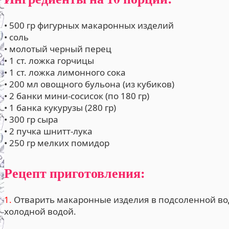
• 500 гр фигурных макаронных изделий
• соль
• молотый черный перец
• 1 ст. ложка горчицы
• 1 ст. ложка лимонного сока
• 200 мл овощного бульона (из кубиков)
• 2 банки мини-сосисок (по 180 гр)
• 1 банка кукурузы (280 гр)
• 300 гр сыра
• 2 пучка шнитт-лука
• 250 гр мелких помидор
Рецепт приготовления:
1.
Отварить макаронные изделия в подсоленной вод
холодной водой.