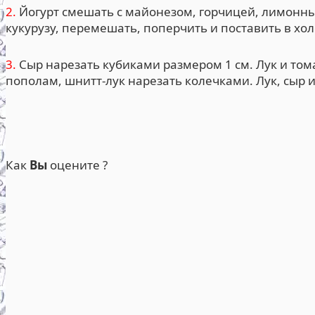
2.
Йогурт смешать с майонезом, горчицей, лимонны
кукурузу, перемешать, поперчить и поставить в хо
3.
Сыр нарезать кубиками размером 1 см. Лук и то
пополам, шнитт-лук нарезать колечками. Лук, сыр и
Как
Вы
оцените ?