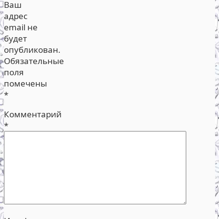
Ваш
адрес
email не
будет
опубликован.
Обязательные
поля
помечены
*
Комментарий
*