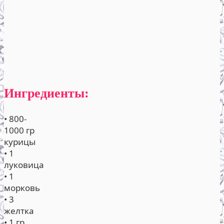
Ингредиенты:
• 800-
1000 гр
курицы
• 1
луковица
• 1
морковь
• 3
желтка
• 1 гр