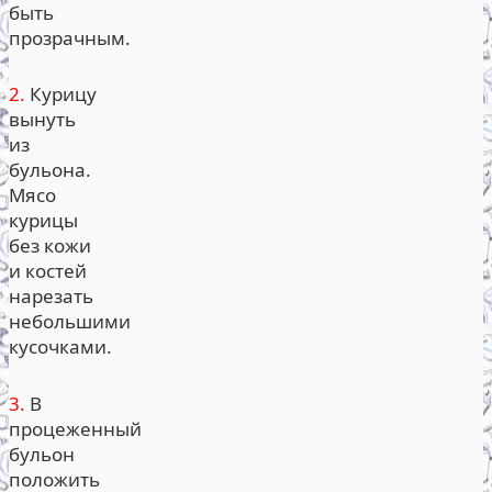
быть
прозрачным.
2.
Курицу
вынуть
из
бульона.
Мясо
курицы
без кожи
и костей
нарезать
небольшими
кусочками.
3.
В
процеженный
бульон
положить