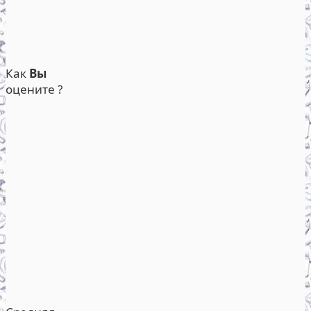
Как
Вы
оцените ?