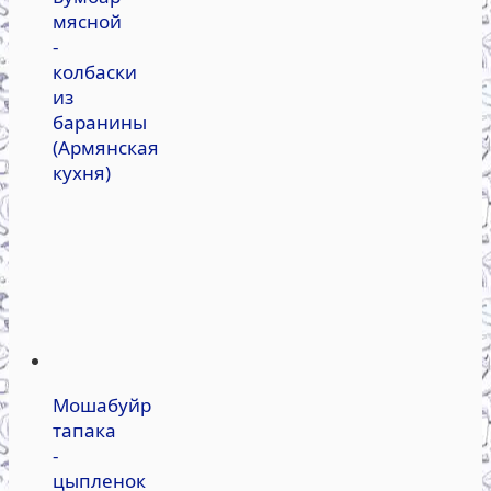
мясной
-
колбаски
из
баранины
(Армянская
кухня)
Мошабуйр
тапака
-
цыпленок