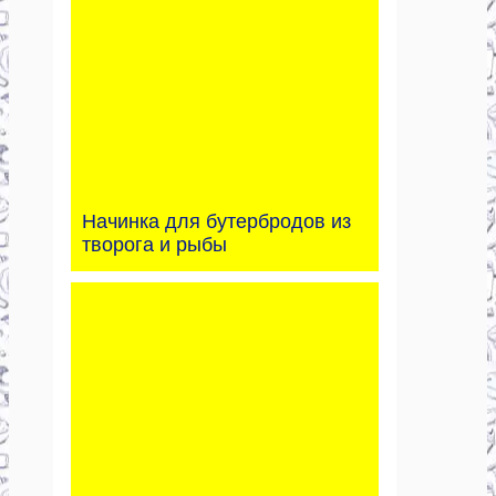
Начинка для бутербродов из
творога и рыбы