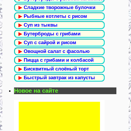
▶
Сладкие творожные булочки
▶
Рыбные котлеты с рисом
▶
Суп из тыквы
▶
Бутерброды с грибами
▶
Суп с сайрой и рисом
▶
Овощной салат с фасолью
▶
Пицца с грибами и колбасой
▶
Бисквитный слоёный торт
▶
Быстрый завтрак из капусты
Новое на сайте