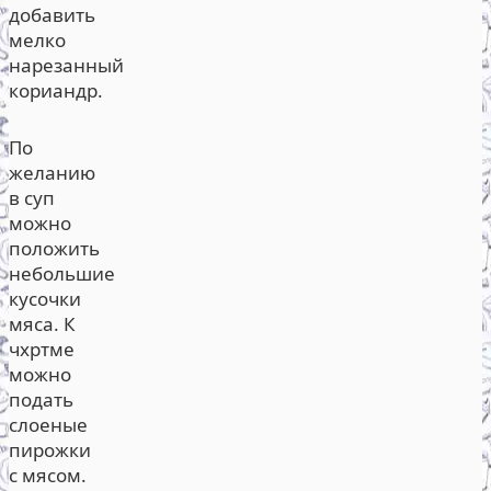
добавить
мелко
нарезанный
кориандр.
По
желанию
в суп
можно
положить
небольшие
кусочки
мяса. К
чхртме
можно
подать
слоеные
пирожки
с мясом.