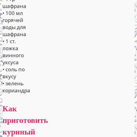
шафрана
• 100 мл
горячей
воды для
шафрана
• 1 ст.
ложка
винного
уксуса
• соль по
вкусу
• зелень
кориандра
Как
приготовить
куриный