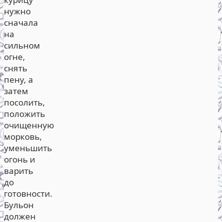
нужно
сначала
на
сильном
огне,
снять
пену, а
затем
посолить,
положить
очищенную
морковь,
уменьшить
огонь и
варить
до
готовности.
Бульон
должен