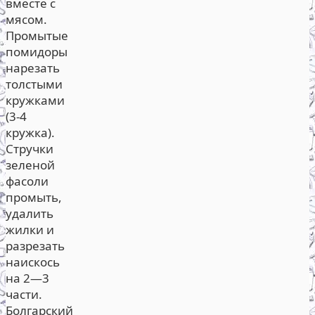
вместе с
мясом.
Промытые
помидоры
нарезать
толстыми
кружками
(3-4
кружка).
Стручки
зеленой
фасоли
промыть,
удалить
жилки и
разрезать
наискось
на 2—3
части.
Болгарский