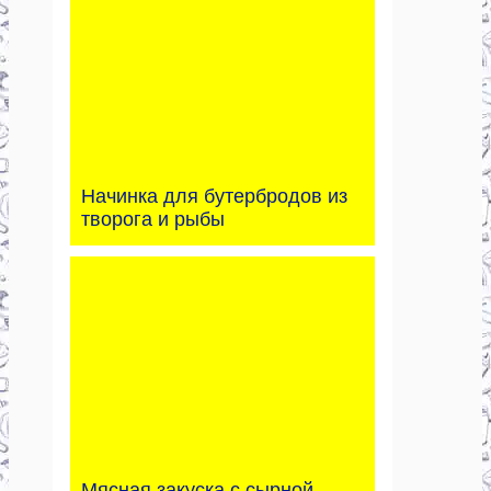
Начинка для бутербродов из
творога и рыбы
Мясная закуска с сырной