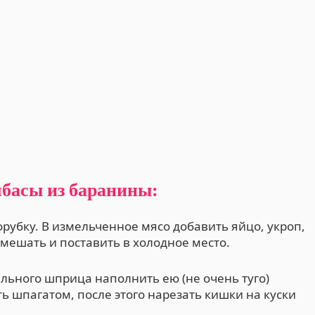
басы из баранины:
рубку. В измельченное мясо добавить яйцо, укроп,
емешать и поставить в холодное место.
льного шприца наполнить ею (не очень туго)
 шпагатом, после этого нарезать кишки на куски