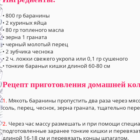
• 800 гр баранины
• 2 куриных яйца
• 80 гр топленого масла
• зерна 1 граната
• черный молотый перец
• 2 зубчика чеснока
• 2 ч. ложки свежего укропа или 0,1 гр сушеного
• тонкие бараньи кишки длиной 60-80 см
Рецепт приготовления домашней кол
1.
Мякоть баранины пропустить два раза через мясо
соль, перец, чеснок, зерна граната, тщательно пер
2.
Через час массу размешать и при помощи специа
подготовленные заранее тонкие кишки и перевязать
длиной 16-18 см и перевязать концы шпагатом.