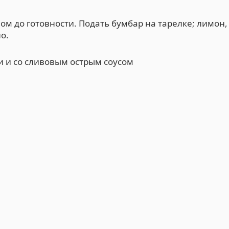
м до готовности. Подать бумбар на тарелке; лимон,
о.
 и со сливовым острым соусом