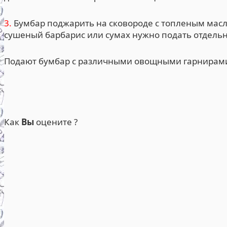
3.
Бумбар поджарить на сковороде с топленым масло
сушеный барбарис или сумах нужно подать отдельн
Подают бумбар с различными овощными гарнирами
Как
Вы
оцените ?