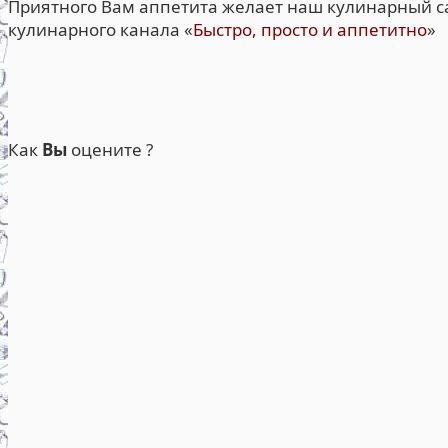
Приятного Вам аппетита желает наш кулинарный сай
кулинарного канала «
Быстро, просто и аппетитно
»
Как
Вы
оцените ?