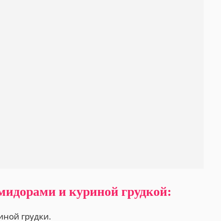
мидорами и куриной грудкой:
иной грудки.