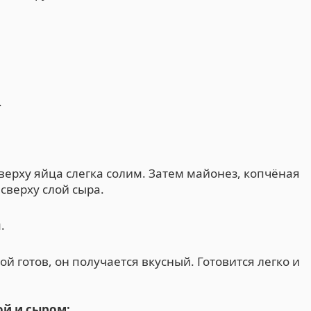
.
ерху яйца слегка солим. Затем майонез, копчёная
сверху слой сыра.
.
ой готов, он получается вкусный. Готовится легко и
ой и сыром: