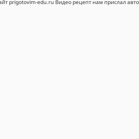
т prigotovim-edu.ru Видео рецепт нам прислал авт