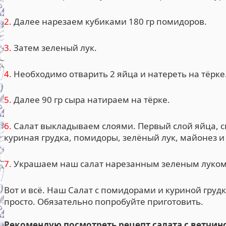
2.
Далее нарезаем кубиками 180 гр помидоров.
3.
Затем зеленый лук.
4.
Необходимо отварить 2 яйца и натереть на тёрке
5.
Далее 90 гр сыра натираем на тёрке.
6.
Салат выкладываем слоями. Первый слой яйца, св
куриная грудка, помидоры, зелёный лук, майонез и 
7.
Украшаем наш салат нарезанным зеленым луком
Вот и всё. Наш Салат с помидорами и куриной грудк
просто. Обязательно попробуйте приготовить.
Рекомендую посмотреть рецепт салата с ветчин