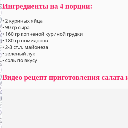
Ингредиенты на 4 порции:
• 2 куриных яйца
• 90 гр сыра
• 160 гр копченой куриной грудки
• 180 гр помидоров
• 2-3 ст.л. майонеза
• зелёный лук
• соль по вкусу
Видео рецепт приготовления салата 