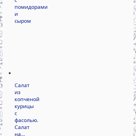
помидорами
и
сыром
Салат
из
копченой
курицы
с
фасолью.
Салат
на…