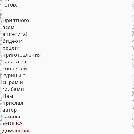
готов.
Приятного
всем
аппетита!
Видео и
рецепт
приготовления
салата из
копченой
курицы с
сыром и
грибами
Нам
прислал
автор
канала
«
EDILKA.
Домашняя