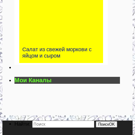
Салат из свежей моркови с
яйцом и сыром
Мои Каналы
Найти:
Поиск
OK