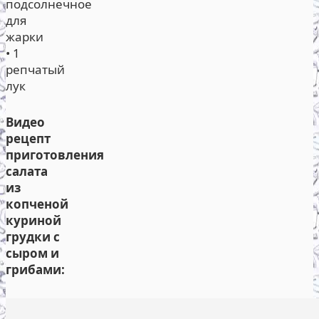
подсолнечное
для
жарки
• 1
репчатый
лук
Видео
рецепт
приготовления
салата
из
копченой
куриной
грудки с
сыром и
грибами: