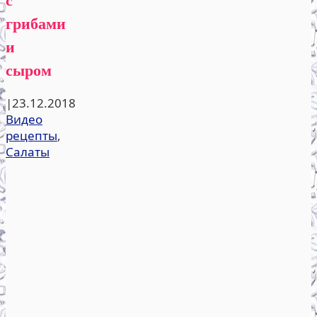
грибами
и
сыром
|
23.12.2018
Видео
рецепты
,
Салаты