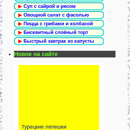
▶
Суп с сайрой и рисом
▶
Овощной салат с фасолью
▶
Пицца с грибами и колбасой
▶
Бисквитный слоёный торт
▶
Быстрый завтрак из капусты
Новое на сайте
Турецкие лепешки