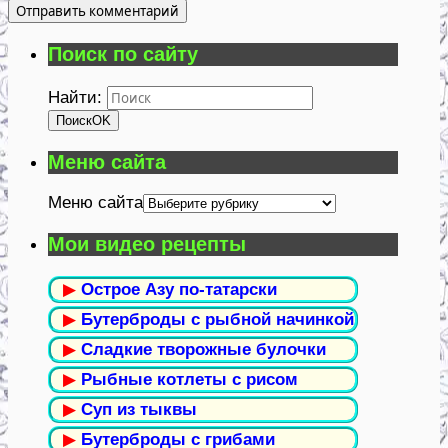
Поиск по сайту
Найти:
Поиск
OK
Меню сайта
Меню сайта
Мои видео рецепты
▶
Острое Азу по-татарски
▶
Бутерброды с рыбной начинкой
▶
Сладкие творожные булочки
▶
Рыбные котлеты с рисом
▶
Суп из тыквы
▶
Бутерброды с грибами