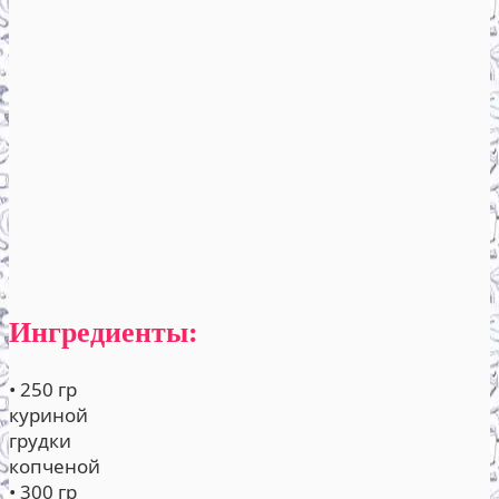
Ингредиенты:
• 250 гр
куриной
грудки
копченой
• 300 гр