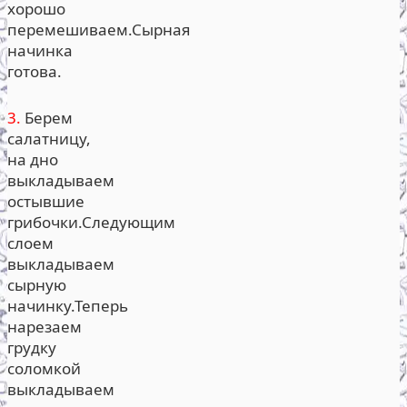
хорошо
перемешиваем.Сырная
начинка
готова.
3.
Берем
салатницу,
на дно
выкладываем
остывшие
грибочки.Следующим
слоем
выкладываем
сырную
начинку.Теперь
нарезаем
грудку
соломкой
выкладываем