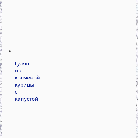
Гуляш
из
копченой
курицы
с
капустой