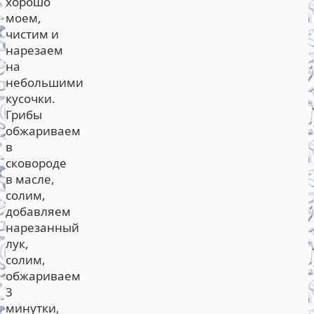
хорошо
моем,
чистим и
нарезаем
на
небольшими
кусочки.
Грибы
обжариваем
в
сковороде
в масле,
солим,
добавляем
нарезанный
лук,
солим,
обжариваем
3
минутки,