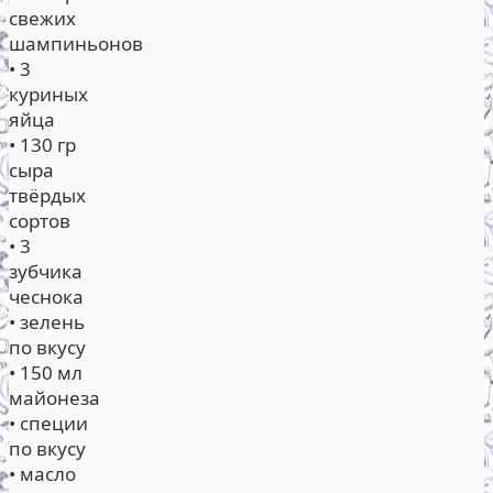
свежих
шампиньонов
• 3
куриных
яйца
• 130 гр
сыра
твёрдых
сортов
• 3
зубчика
чеснока
• зелень
по вкусу
• 150 мл
майонеза
• специи
по вкусу
• масло