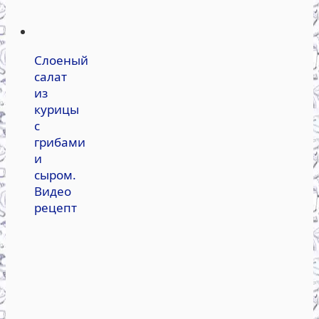
Слоеный
салат
из
курицы
с
грибами
и
сыром.
Видео
рецепт