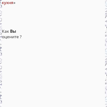
кухня
»
Как
Вы
оцените ?