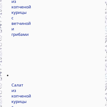
из
копченой
курицы
с
ветчиной
и
грибами
Салат
из
копченой
курицы
с