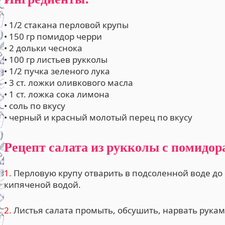
• 1/2 стакана перловой крупы
• 150 гр помидор черри
• 2 дольки чеснока
• 100 гр листьев рукколы
• 1/2 пучка зеленого лука
• 3 ст. ложки оливкового масла
• 1 ст. ложка сока лимона
• соль по вкусу
• черный и красный молотый перец по вкусу
Рецепт салата из рукколы с помидор
1.
Перловую крупу отварить в подсоленной воде до 
кипяченой водой.
2.
Листья салата промыть, обсушить, нарвать рукам