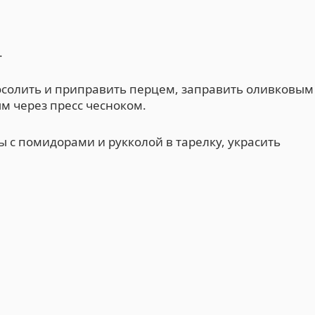
.
осолить и приправить перцем, заправить оливковым
 через пресс чесноком.
 с помидорами и рукколой в тарелку, украсить