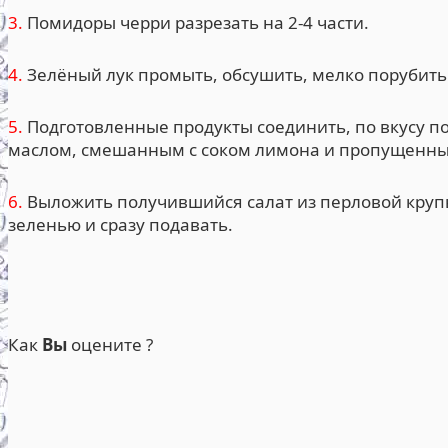
3.
Помидоры черри разрезать на 2-4 части.
4.
Зелёный лук промыть, обсушить, мелко порубить
5.
Подготовленные продукты соединить, по вкусу п
маслом, смешанным с соком лимона и пропущенным
6.
Выложить получившийся салат из перловой крупы
зеленью и сразу подавать.
Как
Вы
оцените ?