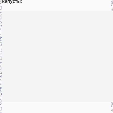
капусты: