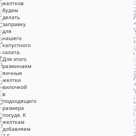
желтков
будем
делать
заправку
для
нашего
капустного
салата.
Для этого
разминаем
яичные
желтки
вилочкой
в
подходящего
размера
посуде. К
желткам
добавляем
2,5