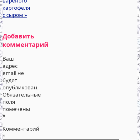
вареного
картофеля
с сыром
»
Добавить
комментарий
Ваш
адрес
email не
будет
опубликован.
Обязательные
поля
помечены
*
Комментарий
*