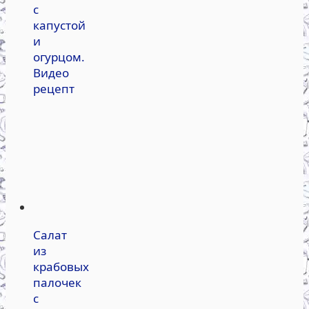
с
капустой
и
огурцом.
Видео
рецепт
Салат
из
крабовых
палочек
с