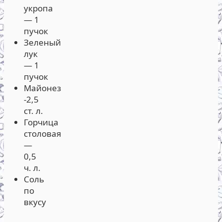
укропа
— 1
пучок
Зеленый
лук
— 1
пучок
Майонез
-2,5
ст. л.
Горчица
столовая
—
0,5
ч. л.
Соль
по
вкусу