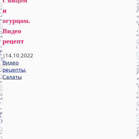
и
огурцом.
Видео
рецепт
|
14.10.2022
Видео
рецепты
,
Салаты