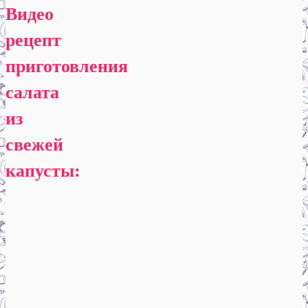
Видео
рецепт
приготовления
салата
из
свежей
капусты: