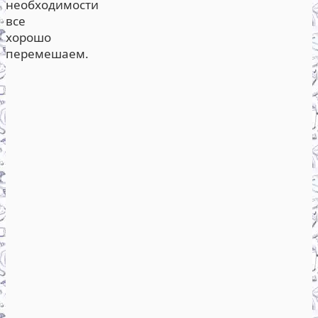
необходимости
все
хорошо
перемешаем.