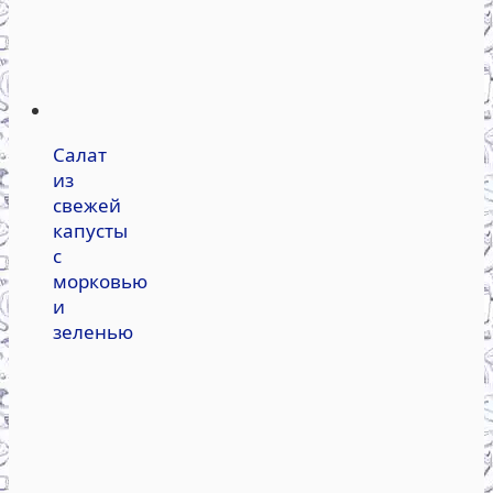
Салат
из
свежей
капусты
с
морковью
и
зеленью