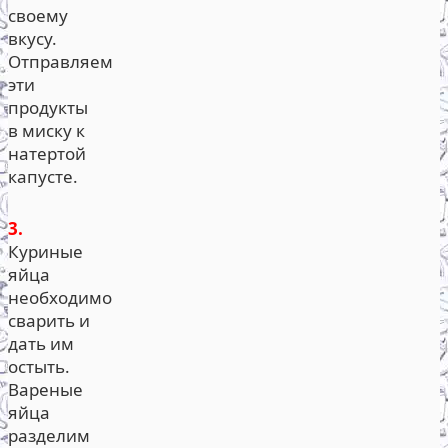
своему
вкусу.
Отправляем
эти
продукты
в миску к
натертой
капусте.
3.
Куриные
яйца
необходимо
сварить и
дать им
остыть.
Вареные
яйца
разделим