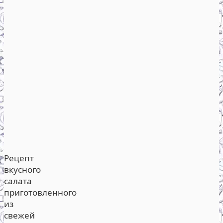
Рецепт
вкусного
салата
приготовленного
из
свежей