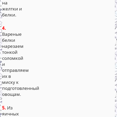
на
желтки и
белки.
4.
Вареные
белки
нарезаем
тонкой
соломкой
и
отправляем
их в
миску к
подготовленный
овощам.
5.
Из
яичных