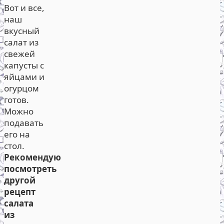
Вот и все,
наш
вкусный
салат из
свежей
капусты с
яйцами и
огурцом
готов.
Можно
подавать
его на
стол.
Рекомендую
посмотреть
другой
рецепт
салата
из