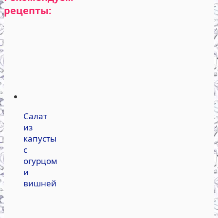
рецепты:
Салат
из
капусты
с
огурцом
и
вишней