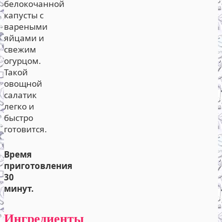
белокочанной
капусты с
вареными
яйцами и
свежим
огурцом.
Такой
овощной
салатик
легко и
быстро
готовится.
Время
приготовления
30
минут.
Ингредиенты