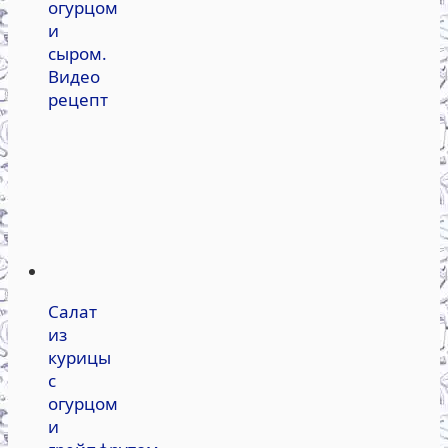
огурцом
и
сыром.
Видео
рецепт
Салат
из
курицы
с
огурцом
и