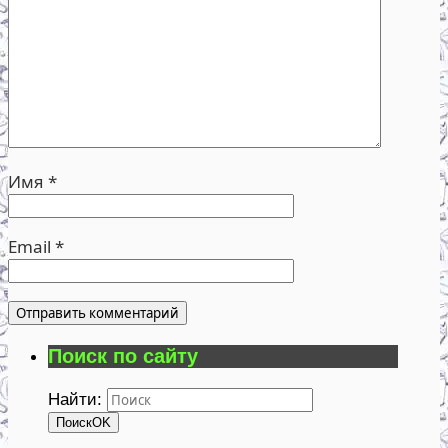
Имя
*
Email
*
Поиск по сайту
Найти:
Поиск
OK