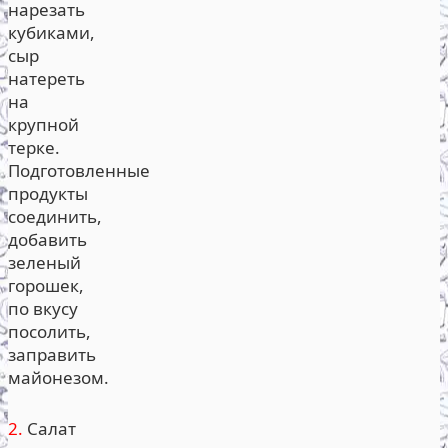
нарезать
кубиками,
сыр
натереть
на
крупной
терке.
Подготовленные
продукты
соединить,
добавить
зеленый
горошек,
по вкусу
посолить,
заправить
майонезом.
2.
Салат