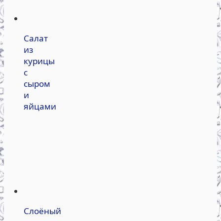
Салат
из
курицы
с
сыром
и
яйцами
Слоёный