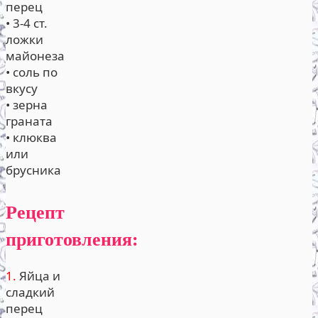
перец
• 3-4 ст.
ложки
майонеза
• соль по
вкусу
• зерна
граната
• клюква
или
брусника
Рецепт
приготовления:
1.
Яйца и
сладкий
перец