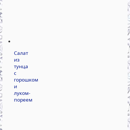
Салат
из
тунца
с
горошком
и
луком-
пореем