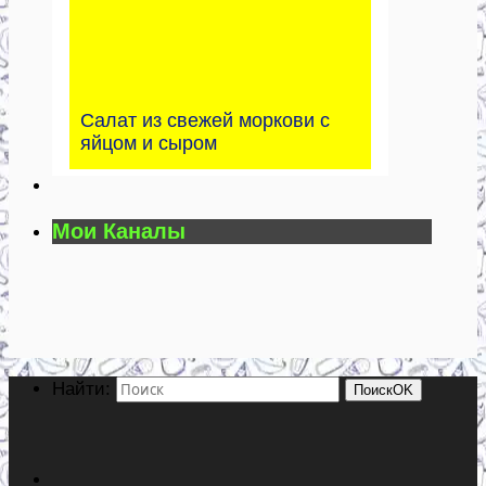
Салат из свежей моркови с
яйцом и сыром
Мои Каналы
Найти:
Поиск
OK