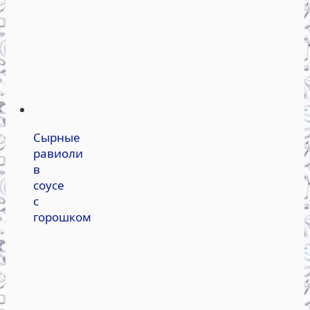
Сырные
равиоли
в
соусе
с
горошком