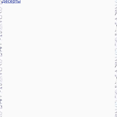
Десерты