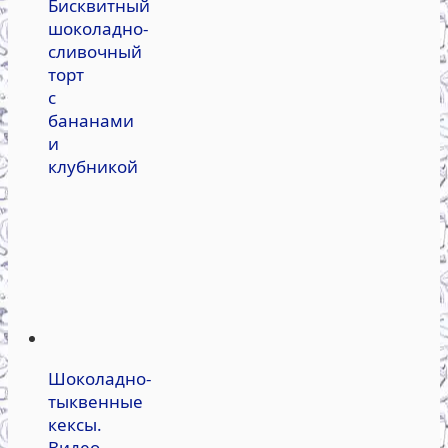
Бисквитный
шоколадно-
сливочный
торт
с
бананами
и
клубникой
Шоколадно-
тыквенные
кексы.
Видео