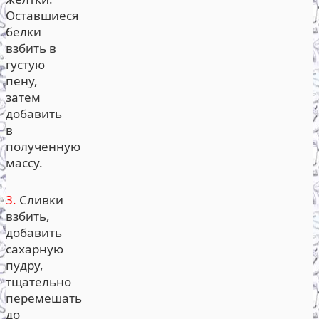
Оставшиеся
белки
взбить в
густую
пену,
затем
добавить
в
полученную
массу.
3.
Сливки
взбить,
добавить
сахарную
пудру,
тщательно
перемешать
до