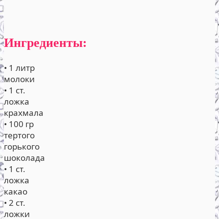
Ингредиенты:
• 1 литр
молоки
• 1 ст.
ложка
крахмала
• 100 гр
тертого
горького
шоколада
• 1 ст.
ложка
какао
• 2 ст.
ложки