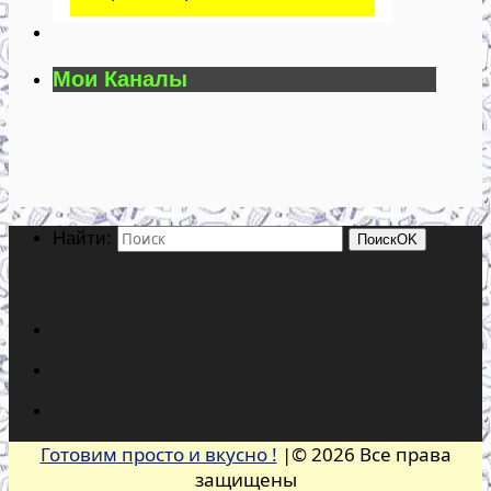
Мои Каналы
Найти:
Поиск
OK
Готовим просто и вкусно !
|© 2026 Все права
защищены