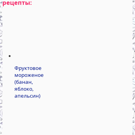
рецепты:
Фруктовое
мороженое
(банан,
яблоко,
апельсин)