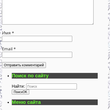
Имя
*
Email
*
Поиск по сайту
Найти:
Поиск
OK
Меню сайта