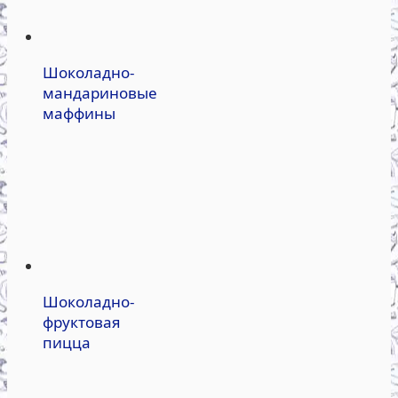
Шоколадно-
мандариновые
маффины
Шоколадно-
фруктовая
пицца