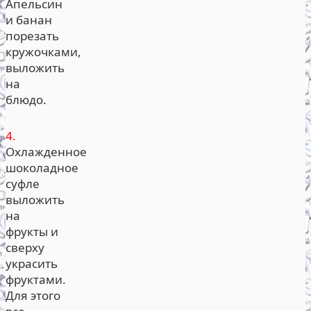
Апельсин
и банан
порезать
кружочками,
выложить
на
блюдо.
4.
Охлажденное
шоколадное
суфле
выложить
на
фрукты и
сверху
украсить
фруктами.
Для этого