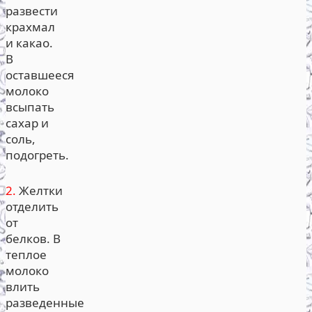
развести
крахмал
и какао.
В
оставшееся
молоко
всыпать
сахар и
соль,
подогреть.
2.
Желтки
отделить
от
белков. В
теплое
молоко
влить
разведенные