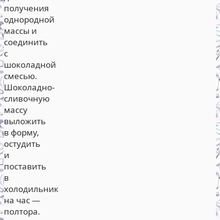
получения
однородной
массы и
соединить
с
шоколадной
смесью.
Шоколадно-
сливочную
массу
выложить
в форму,
остудить
и
поставить
в
холодильник
на час —
полтора.