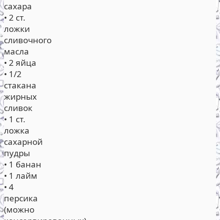
сахара
• 2 ст.
ложки
сливочного
масла
• 2 яйца
• 1/2
стакана
жирных
сливок
• 1 ст.
ложка
сахарной
пудры
• 1 банан
• 1 лайм
• 4
персика
(можно