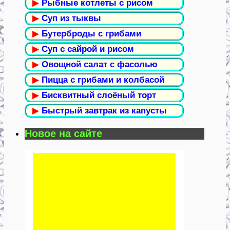
▶
Рыбные котлеты с рисом
▶
Суп из тыквы
▶
Бутерброды с грибами
▶
Суп с сайрой и рисом
▶
Овощной салат с фасолью
▶
Пицца с грибами и колбасой
▶
Бисквитный слоёный торт
▶
Быстрый завтрак из капусты
Новое на сайте