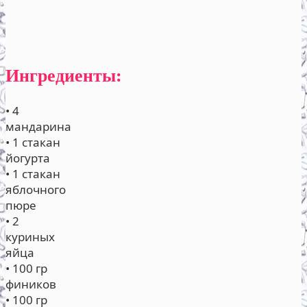
Ингредиенты:
• 4
мандарина
• 1 стакан
йогурта
• 1 стакан
яблочного
пюре
• 2
куриных
яйца
• 100 гр
фиников
• 100 гр