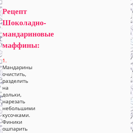
Рецепт
Шоколадно-
мандариновые
маффины:
1.
Мандарины
очистить,
разделить
на
дольки,
нарезать
небольшими
кусочками.
Финики
ошпарить