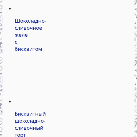
Шоколадно-
сливочное
желе
с
бисквитом
Бисквитный
шоколадно-
сливочный
торт