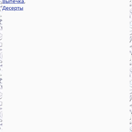
Выпечка
,
Десерты