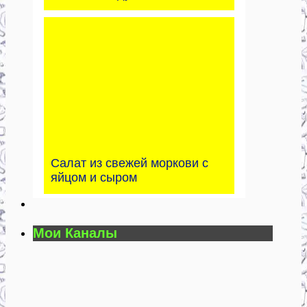
Салат из свежей моркови с
яйцом и сыром
Мои Каналы