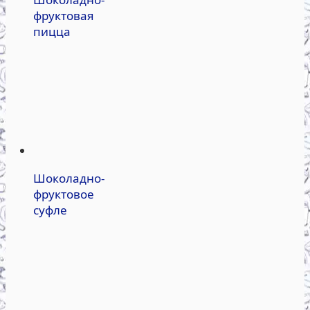
фруктовая
пицца
Шоколадно-
фруктовое
суфле