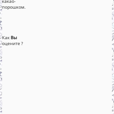
какао-
порошком.
Как
Вы
оцените ?