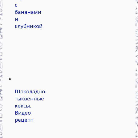
с
бананами
и
клубникой
Шоколадно-
тыквенные
кексы.
Видео
рецепт