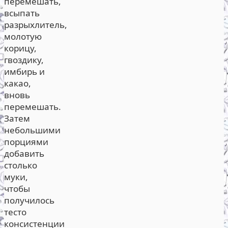
перемешать,
всыпать
разрыхлитель,
молотую
корицу,
гвоздику,
имбирь и
какао,
вновь
перемешать.
Затем
небольшими
порциями
добавить
столько
муки,
чтобы
получилось
тесто
консистенции