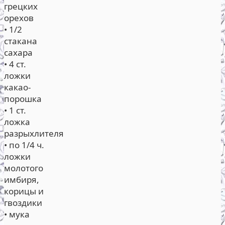
грецких
орехов
• 1/2
стакана
сахара
• 4 ст.
ложки
какао-
порошка
• 1 ст.
ложка
разрыхлителя
• по 1/4 ч.
ложки
молотого
имбиря,
корицы и
гвоздики
• мука