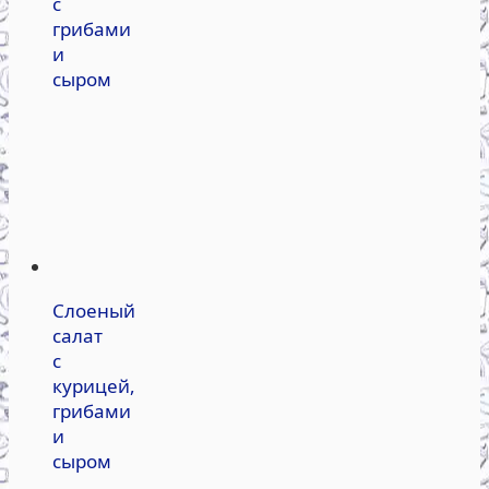
с
грибами
и
сыром
Слоеный
салат
с
курицей,
грибами
и
сыром