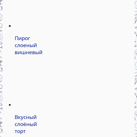
Пирог
слоеный
вишневый
Вкусный
слоёный
торт