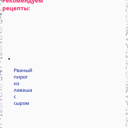
Рекомендуем
рецепты:
Рваный
пирог
из
лаваша
с
сыром