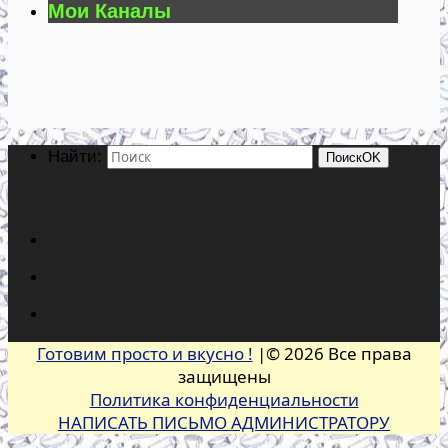
Мои Каналы
Найти:
Поиск
OK
Готовим просто и вкусно !
|© 2026 Все права
защищены
Политика конфиденциальности
НАПИСАТЬ ПИСЬМО АДМИНИСТРАТОРУ