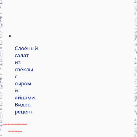
Слоёный
салат
из
свёклы
с
сыром
и
яйцами.
Видео
рецепт
----------------
---------