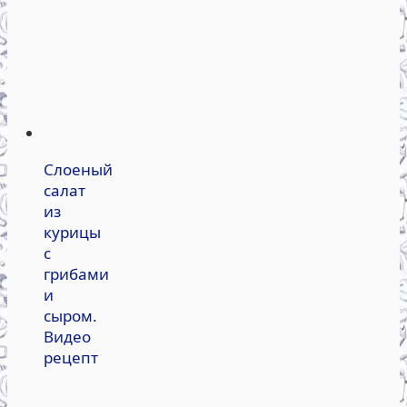
Слоеный
салат
из
курицы
с
грибами
и
сыром.
Видео
рецепт