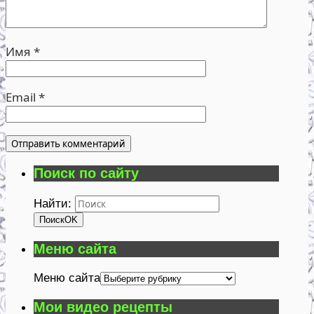
Имя
*
Email
*
Поиск по сайту
Найти:
Поиск
OK
Меню сайта
Меню сайта
Мои видео рецепты