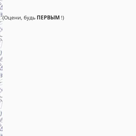
(Оцени, будь
ПЕРВЫМ
!)