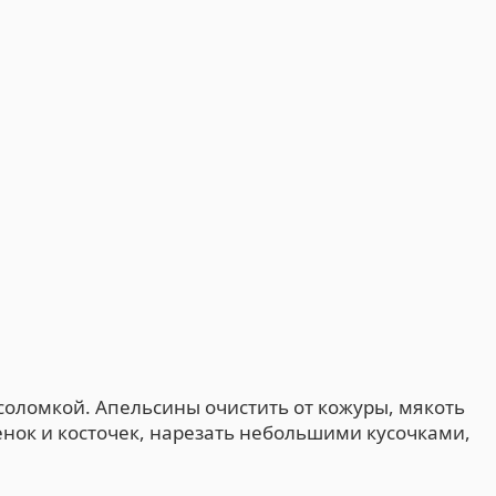
 соломкой. Апельсины очистить от кожуры, мякоть
енок и косточек, нарезать небольшими кусочками,