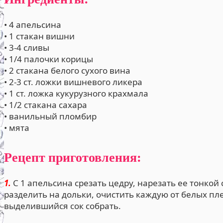
• 4 апельсина
• 1 стакан вишни
• 3-4 сливы
• 1/4 палочки корицы
• 2 стакана белого сухого вина
• 2-3 ст. ложки вишневого ликера
• 1 ст. ложка кукурузного крахмала
• 1/2 стакана сахара
• ванильный пломбир
• мята
Рецепт приготовления:
1.
С 1 апельсина срезать цедру, нарезать ее тонкой
разделить на дольки, очистить каждую от белых пл
выделившийся сок собрать.