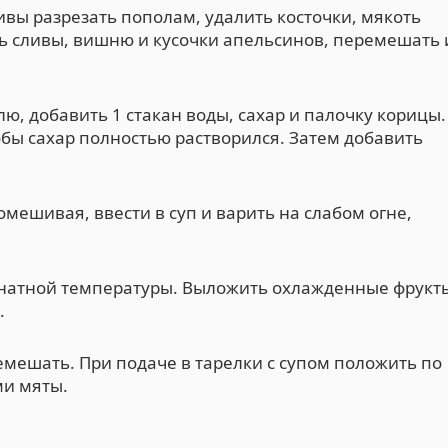
вы разрезать пополам, удалить косточки, мякоть
ь сливы, вишню и кусочки апельсинов, перемешать 
, добавить 1 стакан воды, сахар и палочку корицы.
обы сахар полностью растворился. Затем добавить
омешивая, ввести в суп и варить на слабом огне,
омнатной температуры. Выложить охлажденные фрукт
.
мешать. При подаче в тарелки с супом положить по
ми мяты.