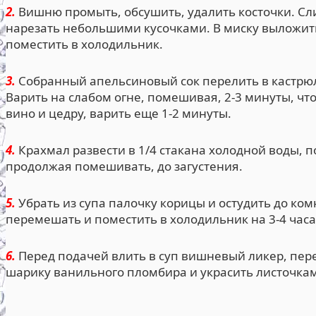
2.
Вишню промыть, обсушить, удалить косточки. Сли
нарезать небольшими кусочками. В миску выложит
поместить в холодильник.
3.
Собранный апельсиновый сок перелить в кастрюлю
Варить на слабом огне, помешивая, 2-3 минуты, чт
вино и цедру, варить еще 1-2 минуты.
4.
Крахмал развести в 1/4 стакана холодной воды, п
продолжая помешивать, до загустения.
5.
Убрать из супа палочку корицы и остудить до к
перемешать и поместить в холодильник на 3-4 часа
6.
Перед подачей влить в суп вишневый ликер, пере
шарику ванильного пломбира и украсить листочка