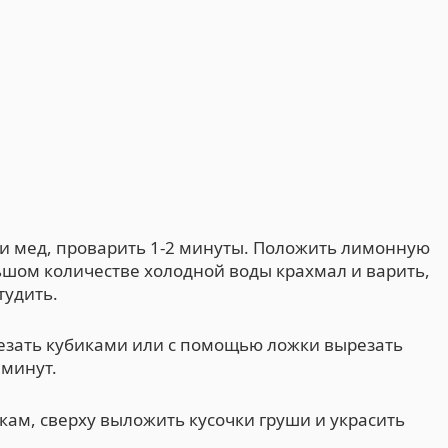
 и мед, проварить 1-2 минуты. Положить лимонную
ьшом количестве холодной воды крахмал и варить,
тудить.
резать кубиками или с помощью ложки вырезать
 минут.
ам, сверху выложить кусочки груши и украсить