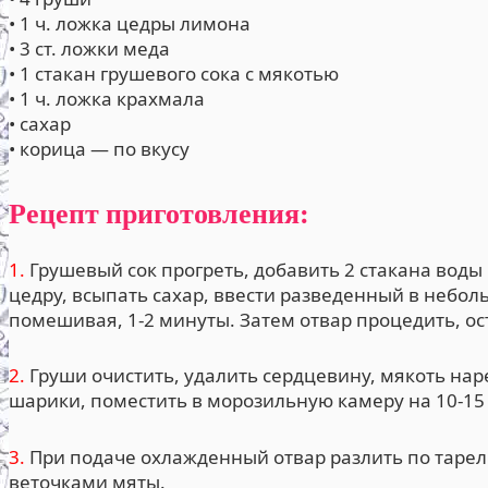
• 1 ч. ложка цедры лимона
• 3 ст. ложки меда
• 1 стакан грушевого сока с мякотью
• 1 ч. ложка крахмала
• сахар
• корица — по вкусу
Рецепт приготовления:
1.
Грушевый сок прогреть, добавить 2 стакана воды
цедру, всыпать сахар, ввести разведенный в небол
помешивая, 1-2 минуты. Затем отвар процедить, ос
2.
Груши очистить, удалить сердцевину, мякоть на
шарики, поместить в морозильную камеру на 10-15
3.
При подаче охлажденный отвар разлить по тарелк
веточками мяты.