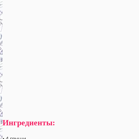
Ингредиенты:
• 4 груши