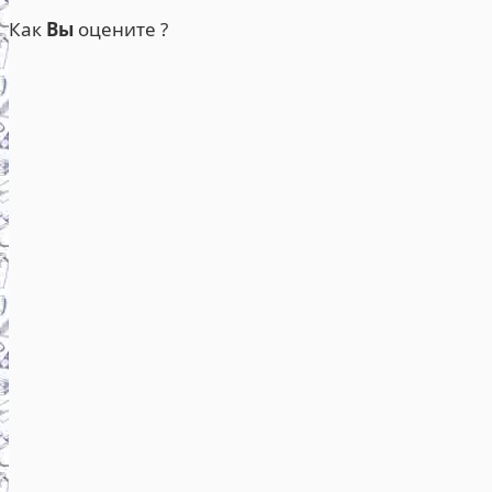
Как
Вы
оцените ?