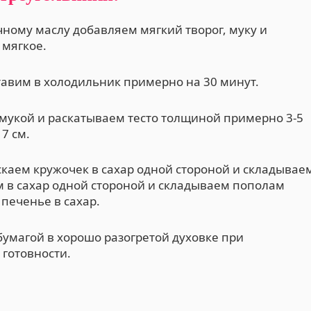
ному маслу добавляем мягкий творог, муку и
 мягкое.
тавим в холодильник примерно на 30 минут.
 мукой и раскатываем тесто толщиной примерно 3-5
7 см.
скаем кружочек в сахар одной стороной и складывае
м в сахар одной стороной и складываем пополам
 печенье в сахар.
умагой в хорошо разогретой духовке при
 готовности.