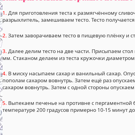
1.
Для приготовления теста к размягчённому сливоч
разрыхлитель, замешиваем тесто. Тесто получается
2.
Затем заворачиваем тесто в пищевую плёнку и с
3.
Далее делим тесто на две части. Присыпаем стол
мм. Стаканом делаем из теста кружочки диаметром 
4.
В миску насыпаем сахар и ванильный сахар. Опу
пополам сахаром вовнутрь. Затем ещё раз опускае
сахаром вовнутрь. Затем с одной стороны опускаем
5.
Выпекаем печенье на противне с пергаментной б
температуре 200 градусов примерно 10-15 минут до