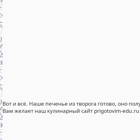
Вот и всё. Наше печенье из творога готово, оно по
Вам желает наш кулинарный сайт prigotovim-edu.ru