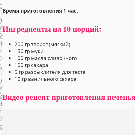
Время приготовления 1 час.
Ингредиенты на 10 порций:
200 гр творог (мягкий)
150 гр муки
100 гр масла сливочного
100 гр сахара
5 гр разрыхлителя для теста
10 гр ванильного сахара
Видео рецепт приготовления печенья