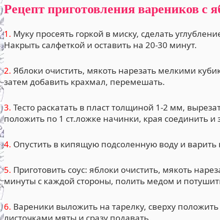
Рецепт приготовления вареников с 
1.
Муку просеять горкой в миску, сделать углубление
Накрыть салфеткой и оставить на 20-30 минут.
2.
Яблоки очистить, мякоть нарезать мелкими кубик
затем добавить крахмал, перемешать.
3.
Тесто раскатать в пласт толщиной 1-2 мм, выреза
положить по 1 ст.ложке начинки, края соединить и
4.
Опустить в кипящую подсоленную воду и варить н
5.
Приготовить соус: яблоки очистить, мякоть нарез
минуты с каждой стороны, полить медом и потушить
6.
Вареники выложить на тарелку, сверху положить 
листочками мяты и сразу подавать.