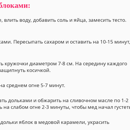
яблоками:
, влить воду, добавить соль и яйца, замесить тесто.
ами. Пересыпать сахаром и оставить на 10-15 минут
ть кружочки диаметром 7-8 см. На середину каждого
 защипнуть косичкой.
а среднем огне 5-7 минут.
ать дольками и обжарить на сливочном масле по 1-2
 на слабом огне 2-3 минуты, чтобы мед начал густет
дольки яблок в медовой карамели, украсить