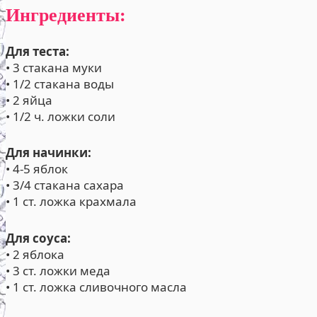
Ингредиенты:
Для теста:
• 3 стакана муки
• 1/2 стакана воды
• 2 яйца
• 1/2 ч. ложки соли
Для начинки:
• 4-5 яблок
• 3/4 стакана сахара
• 1 ст. ложка крахмала
Для соуса:
• 2 яблока
• 3 ст. ложки меда
• 1 ст. ложка сливочного масла