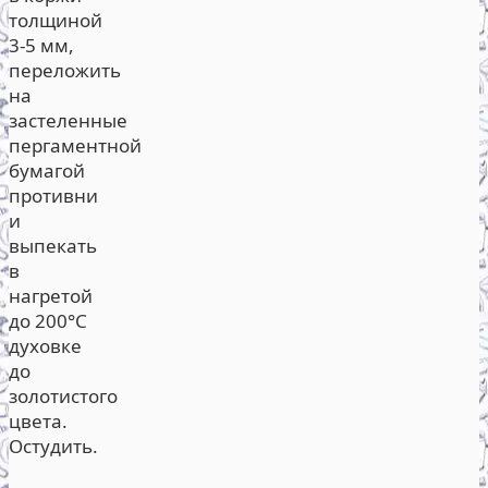
толщиной
3-5 мм,
переложить
на
застеленные
пергаментной
бумагой
противни
и
выпекать
в
нагретой
до 200°С
духовке
до
золотистого
цвета.
Остудить.