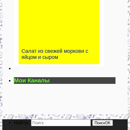
Салат из свежей моркови с
яйцом и сыром
Мои Каналы
Найти:
Поиск
OK