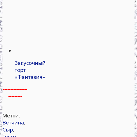
Закусочный
торт
«Фантазия»
----------------
---------
Метки:
Ветчина
,
Сыр
,
Тесто
,