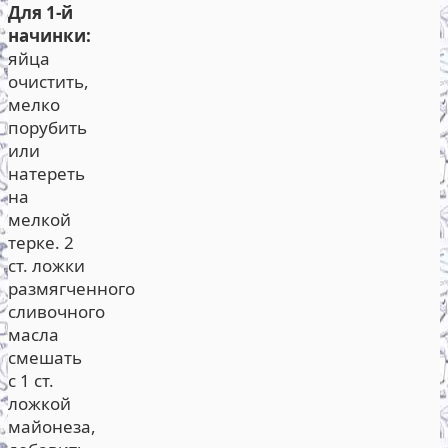
Для 1-й
начинки:
яйца
очистить,
мелко
порубить
или
натереть
на
мелкой
терке. 2
ст. ложки
размягченного
сливочного
масла
смешать
с 1 ст.
ложкой
майонеза,