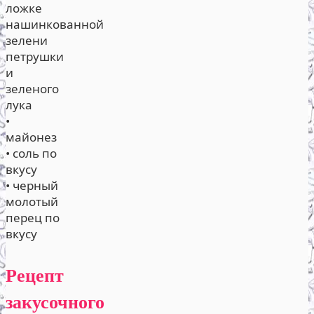
ложке
нашинкованной
зелени
петрушки
и
зеленого
лука
•
майонез
• соль по
вкусу
• черный
молотый
перец по
вкусу
Рецепт
закусочного