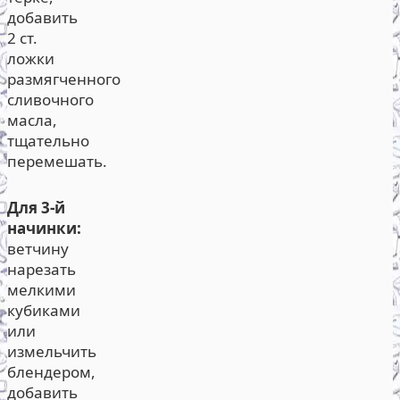
добавить
2 ст.
ложки
размягченного
сливочного
масла,
тщательно
перемешать.
Для 3-й
начинки:
ветчину
нарезать
мелкими
кубиками
или
измельчить
блендером,
добавить