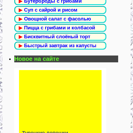
▶
Бутерброды с грибами
▶
Суп с сайрой и рисом
▶
Овощной салат с фасолью
▶
Пицца с грибами и колбасой
▶
Бисквитный слоёный торт
▶
Быстрый завтрак из капусты
Новое на сайте