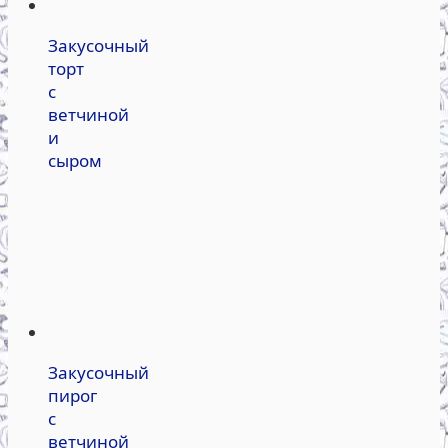
Закусочный
торт
с
ветчиной
и
сыром
Закусочный
пирог
с
ветчиной