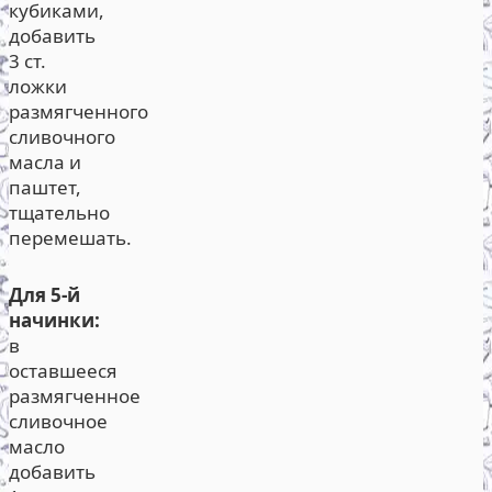
кубиками,
добавить
3 ст.
ложки
размягченного
сливочного
масла и
паштет,
тщательно
перемешать.
Для 5-й
начинки:
в
оставшееся
размягченное
сливочное
масло
добавить