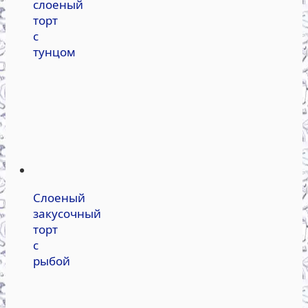
слоеный
торт
с
тунцом
Слоеный
закусочный
торт
с
рыбой