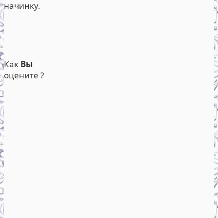
начинку.
Как
Вы
оцените ?