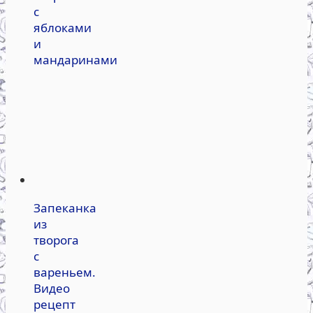
с
яблоками
и
мандаринами
Запеканка
из
творога
с
вареньем.
Видео
рецепт