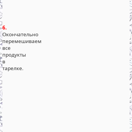
6.
Окончательно
перемешиваем
все
продукты
в
тарелке.