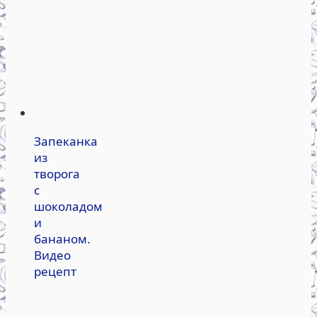
Запеканка
из
творога
с
шоколадом
и
бананом.
Видео
рецепт