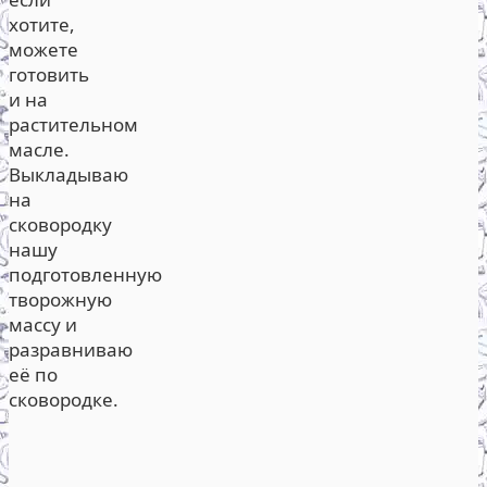
хотите,
можете
готовить
и на
растительном
масле.
Выкладываю
на
сковородку
нашу
подготовленную
творожную
массу и
разравниваю
её по
сковородке.