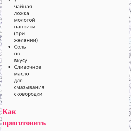
чайная
ложка
молотой
паприки
(при
желании)
Соль
по
вкусу
Сливочное
масло
для
смазывания
сковородки
Как
приготовить