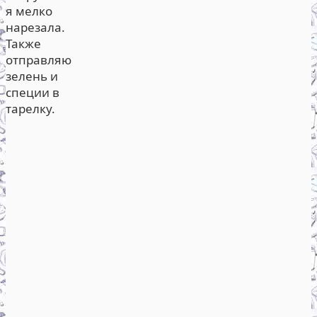
я мелко
нарезала.
Также
отправляю
зелень и
специи в
тарелку.