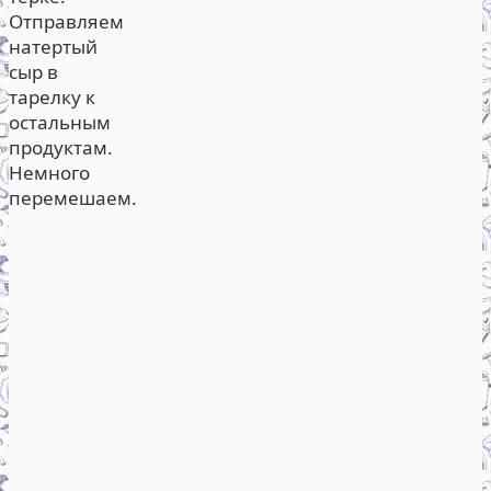
Отправляем
натертый
сыр в
тарелку к
остальным
продуктам.
Немного
перемешаем.