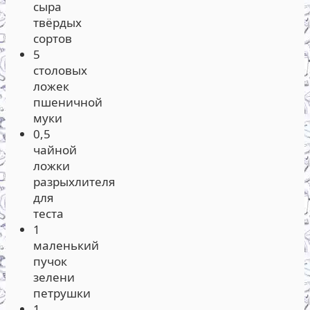
сыра
твёрдых
сортов
5
столовых
ложек
пшеничной
муки
0,5
чайной
ложки
разрыхлителя
для
теста
1
маленький
пучок
зелени
петрушки
1