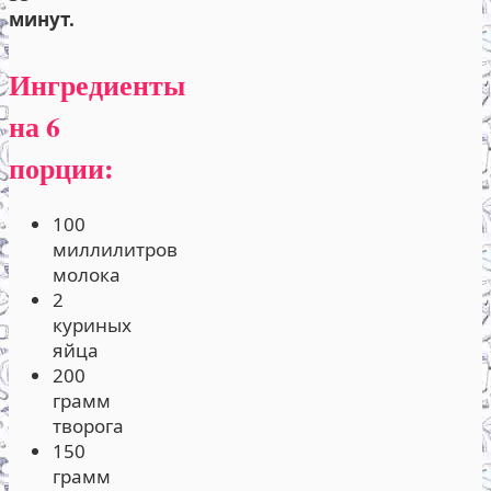
минут.
Ингредиенты
на 6
порции:
100
миллилитров
молока
2
куриных
яйца
200
грамм
творога
150
грамм