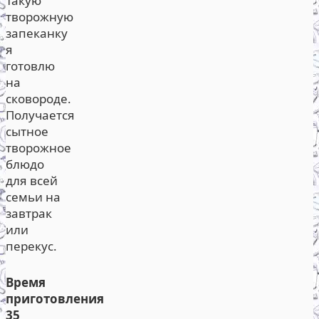
Такую
творожную
запеканку
я
готовлю
на
сковороде.
Получается
сытное
творожное
блюдо
для всей
семьи на
завтрак
или
перекус.
Время
приготовления
35