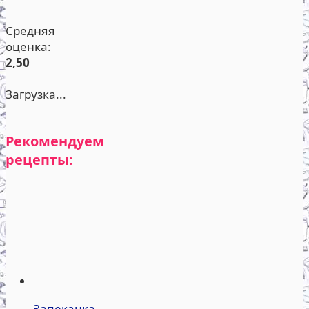
Средняя
оценка:
2,50
Загрузка...
Рекомендуем
рецепты:
Запеканка