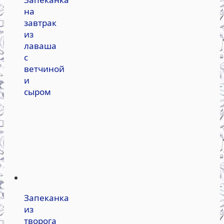
на
завтрак
из
лаваша
с
ветчиной
и
сыром
Запеканка
из
творога