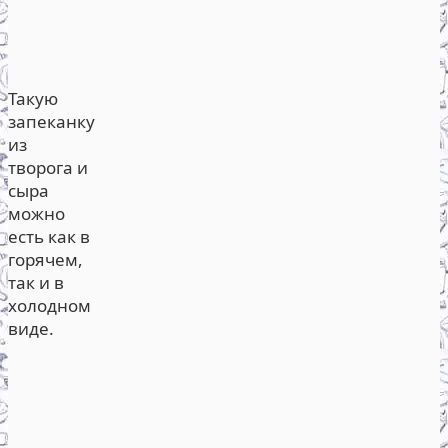
Такую
запеканку
из
творога и
сыра
можно
есть как в
горячем,
так и в
холодном
виде.