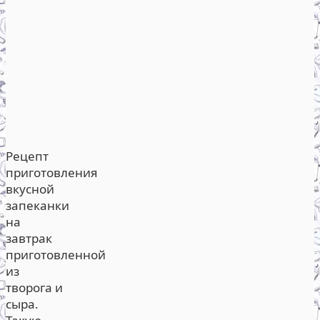
Рецепт
приготовления
вкусной
запеканки
на
завтрак
приготовленной
из
творога и
сыра.