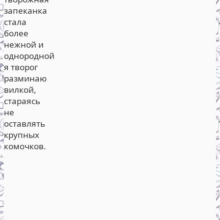
запеканка
стала
более
нежной и
однородной
я творог
разминаю
вилкой,
стараясь
не
оставлять
крупных
комочков.