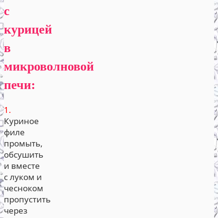
с
курицей
в
микроволновой
печи:
1.
Куриное
филе
промыть,
обсушить
и вместе
с луком и
чесноком
пропустить
через