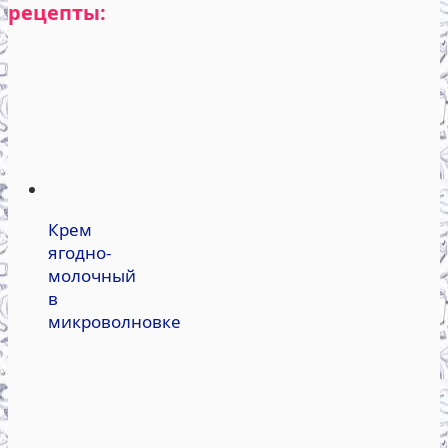
рецепты:
Крем
ягодно-
молочный
в
микроволновке