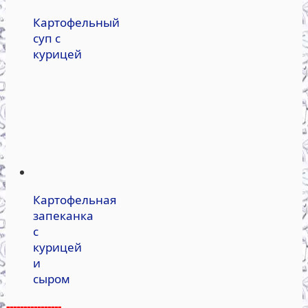
Картофельный
суп с
курицей
Картофельная
запеканка
с
курицей
и
сыром
----------------