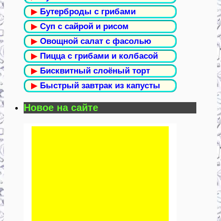
▶
Бутерброды с грибами
▶
Суп с сайрой и рисом
▶
Овощной салат с фасолью
▶
Пицца с грибами и колбасой
▶
Бисквитный слоёный торт
▶
Быстрый завтрак из капусты
Новое на сайте