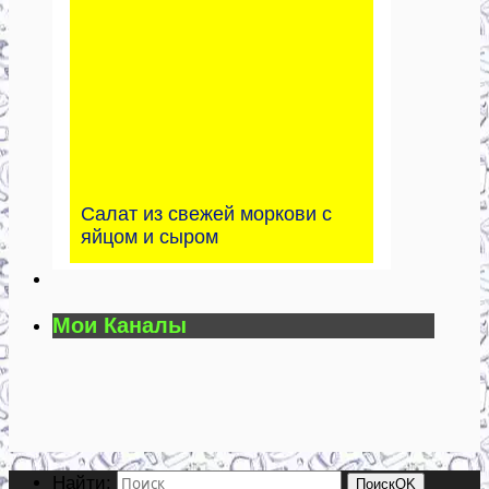
Салат из свежей моркови с
яйцом и сыром
Мои Каналы
Найти:
Поиск
OK