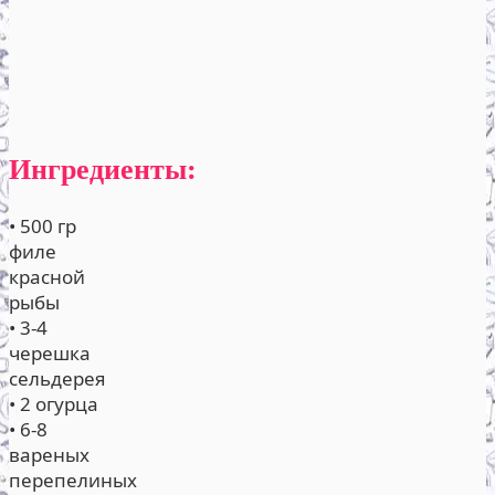
Ингредиенты:
• 500 гр
филе
красной
рыбы
• 3-4
черешка
сельдерея
• 2 огурца
• 6-8
вареных
перепелиных