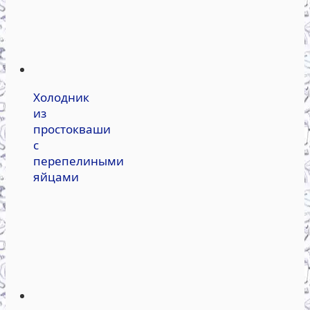
Холодник
из
простокваши
с
перепелиными
яйцами