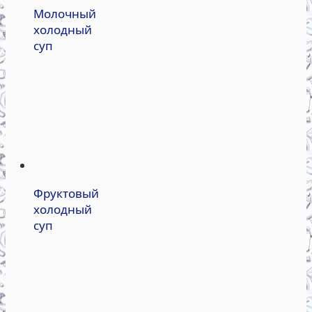
Молочный
холодный
суп
Фруктовый
холодный
суп