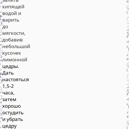
кипящей
водой и
варить
до
мягкости,
добавив
небольшой
кусочек
лимонной
цедры.
Дать
настояться
1,5-2
часа,
затем
хорошо
остудить
и убрать
цедру