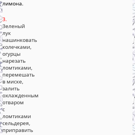
лимона.
3.
Зеленый
лук
нашинковать
колечками,
огурцы
нарезать
ломтиками,
перемешать
в миске,
залить
охлажденным
отваром
с
ломтиками
сельдерея,
приправить