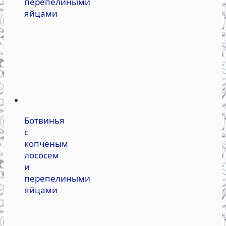
перепелиными
яйцами
Ботвинья
с
копченым
лососем
и
перепелиными
яйцами