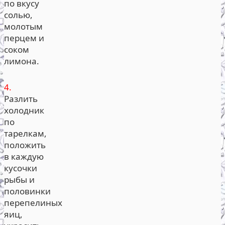
по вкусу
солью,
молотым
перцем и
соком
лимона.
4.
Разлить
холодник
по
тарелкам,
положить
в каждую
кусочки
рыбы и
половинки
перепелиных
яиц,