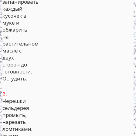
запанировать
каждый
кусочек в
муке и
обжарить
на
растительном
масле с
двух
сторон до
готовности.
Остудить.
2.
Черешки
сельдерея
промыть,
нарезать
ломтиками,
залить