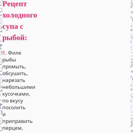
Рецепт
холодного
супа с
рыбой:
1.
Филе
рыбы
промыть,
обсушить,
нарезать
небольшими
кусочками,
по вкусу
посолить
и
приправить
перцем,