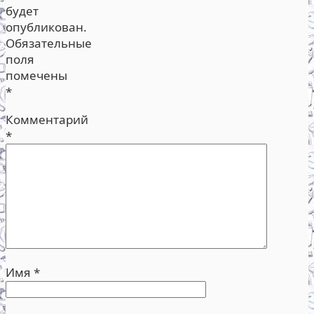
будет
опубликован.
Обязательные
поля
помечены
*
Комментарий
*
Имя
*