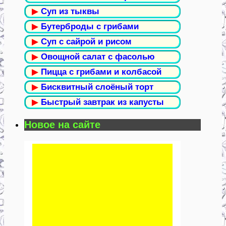
▶
Суп из тыквы
▶
Бутерброды с грибами
▶
Суп с сайрой и рисом
▶
Овощной салат с фасолью
▶
Пицца с грибами и колбасой
▶
Бисквитный слоёный торт
▶
Быстрый завтрак из капусты
Новое на сайте