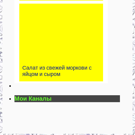
Салат из свежей моркови с
яйцом и сыром
Мои Каналы