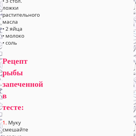
• 3 стол.
ложки
растительного
масла
• 2 яйца
• молоко
• соль
Рецепт
рыбы
запеченной
в
тесте:
1.
Муку
смешайте