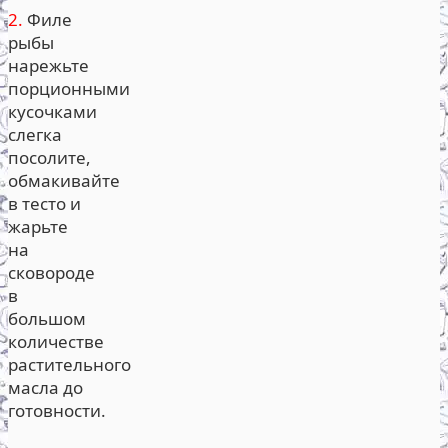
2.
Филе
рыбы
нарежьте
порционными
кусочками
слегка
посолите,
обмакивайте
в тесто и
жарьте
на
сковороде
в
большом
количестве
растительного
масла до
готовности.