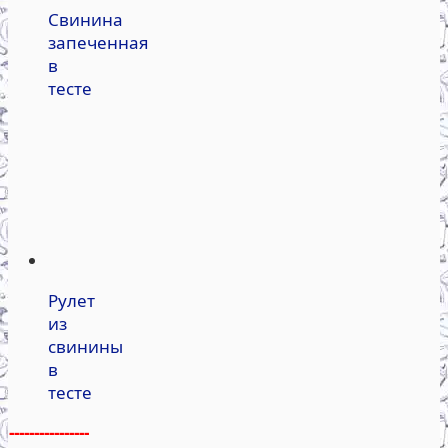
Свинина
запеченная
в
тесте
Рулет
из
свинины
в
тесте
----------------