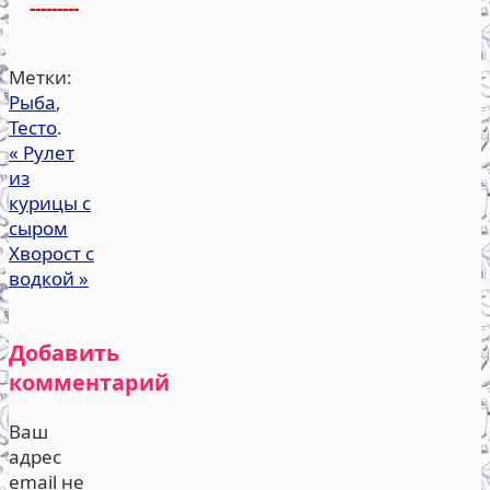
---------
Метки:
Рыба
,
Тесто
.
«
Рулет
из
курицы с
сыром
Хворост с
водкой
»
Добавить
комментарий
Ваш
адрес
email не