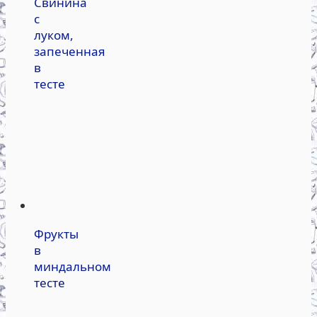
Свинина
с
луком,
запеченная
в
тесте
Фрукты
в
миндальном
тесте