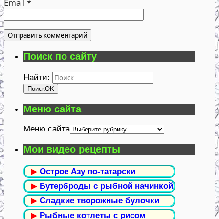
Email
*
Поиск по сайту
Найти:
Поиск
OK
Меню сайта
Меню сайта
Мои видео рецепты
▶
Острое Азу по-татарски
▶
Бутерброды с рыбной начинкой
▶
Сладкие творожные булочки
▶
Рыбные котлеты с рисом