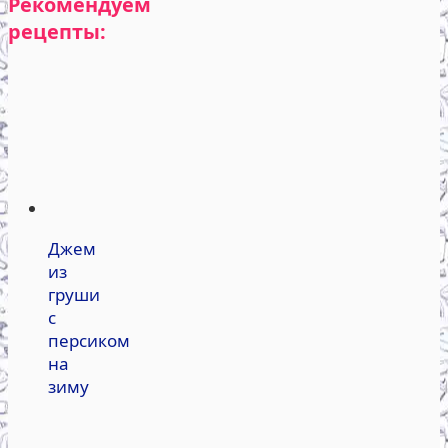
Рекомендуем
рецепты:
Джем
из
груши
с
персиком
на
зиму