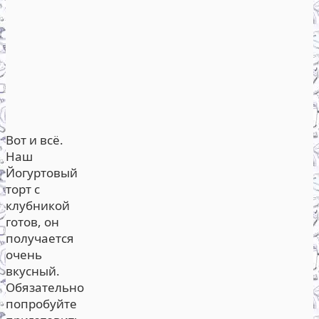
Вот и всё.
Наш
Йогуртовый
торт с
клубникой
готов, он
получается
очень
вкусный.
Обязательно
попробуйте