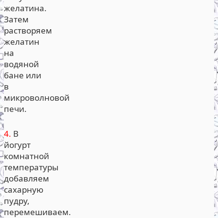
желатина.
Затем
растворяем
желатин
на
водяной
бане или
в
микроволновой
печи.
4.
В
йогурт
комнатной
температуры
добавляем
сахарную
пудру,
перемешиваем.