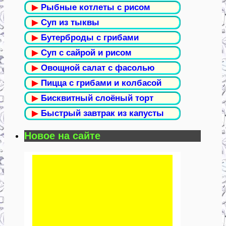
▶
Рыбные котлеты с рисом
▶
Суп из тыквы
▶
Бутерброды с грибами
▶
Суп с сайрой и рисом
▶
Овощной салат с фасолью
▶
Пицца с грибами и колбасой
▶
Бисквитный слоёный торт
▶
Быстрый завтрак из капусты
Новое на сайте