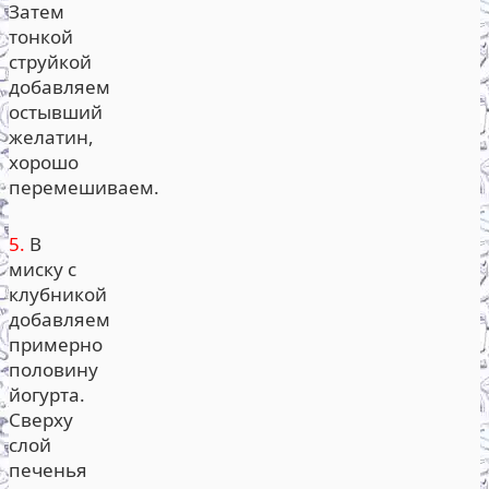
Затем
тонкой
струйкой
добавляем
остывший
желатин,
хорошо
перемешиваем.
5.
В
миску с
клубникой
добавляем
примерно
половину
йогурта.
Сверху
слой
печенья