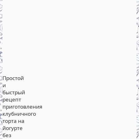
Простой
и
быстрый
рецепт
приготовления
клубничного
торта на
йогурте
без