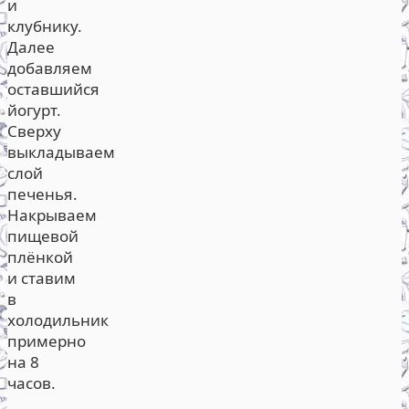
и
клубнику.
Далее
добавляем
оставшийся
йогурт.
Сверху
выкладываем
слой
печенья.
Накрываем
пищевой
плёнкой
и ставим
в
холодильник
примерно
на 8
часов.