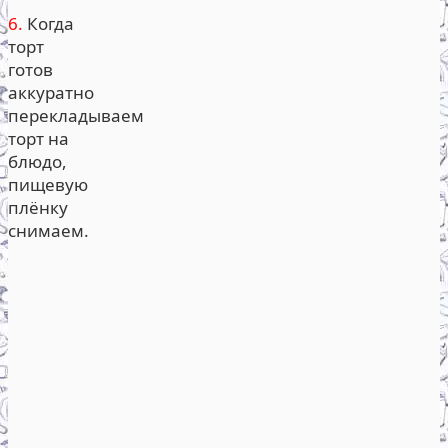
6.
Когда
торт
готов
аккуратно
перекладываем
торт на
блюдо,
пищевую
плёнку
снимаем.