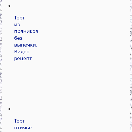
Торт
из
пряников
без
выпечки.
Видео
рецепт
Торт
птичье