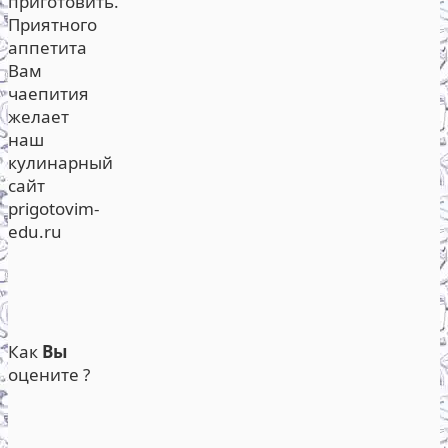
приготовить.
Приятного
аппетита
Вам
чаепития
желает
наш
кулинарный
сайт
prigotovim-
edu.ru
Как
Вы
оцените ?