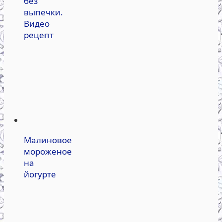
без
выпечки.
Видео
рецепт
Малиновое
мороженое
на
йогурте