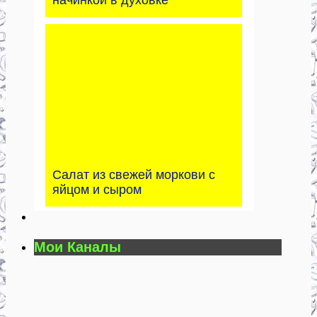
Салат из свежей моркови с
яйцом и сыром
Мои Каналы