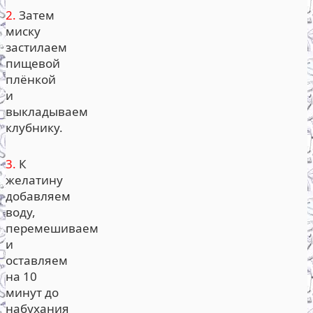
2.
Затем
миску
застилаем
пищевой
плёнкой
и
выкладываем
клубнику.
3.
К
желатину
добавляем
воду,
перемешиваем
и
оставляем
на 10
минут до
набухания