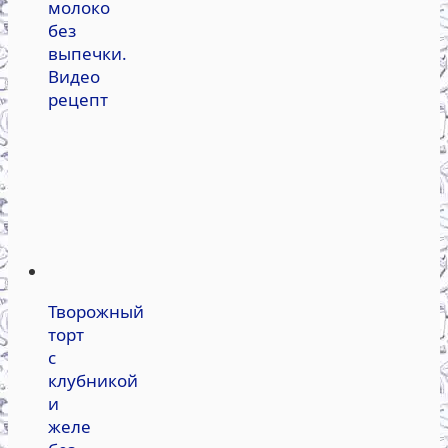
молоко
без
выпечки.
Видео
рецепт
Творожный
торт
с
клубникой
и
желе