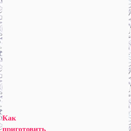
Как
приготовить