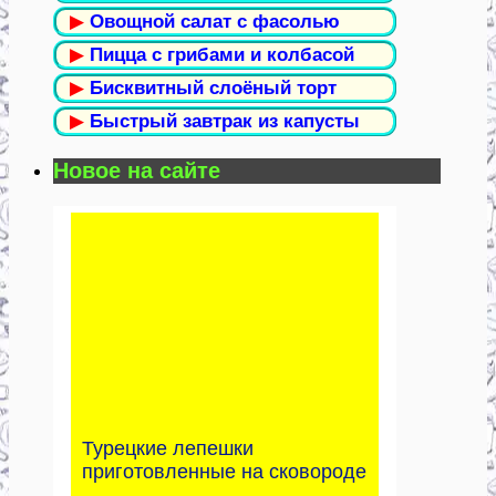
▶
Овощной салат с фасолью
▶
Пицца с грибами и колбасой
▶
Бисквитный слоёный торт
▶
Быстрый завтрак из капусты
Новое на сайте
Турецкие лепешки
приготовленные на сковороде