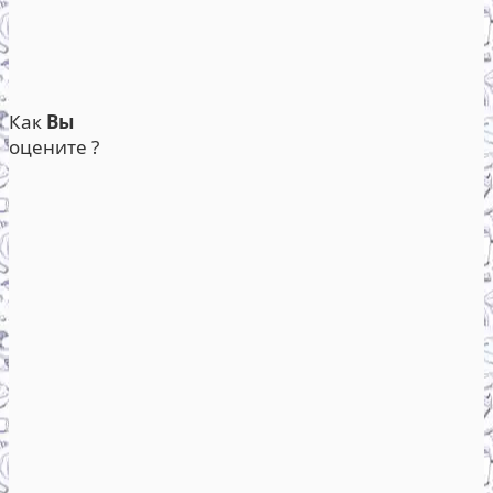
Как
Вы
оцените ?