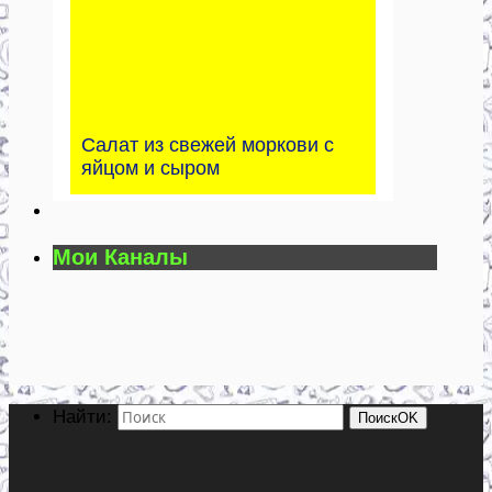
Салат из свежей моркови с
яйцом и сыром
Мои Каналы
Найти:
Поиск
OK