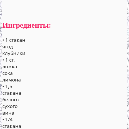
Ингредиенты:
• 1 стакан
ягод
клубники
• 1 ст.
ложка
сока
лимона
• 1,5
стакана
белого
сухого
вина
• 1/4
стакана