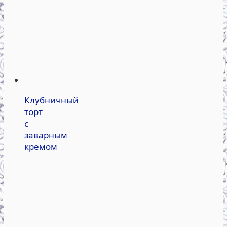
Клубничный
торт
с
заварным
кремом