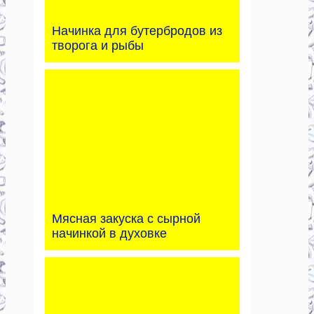
Начинка для бутербродов из
творога и рыбы
Мясная закуска с сырной
начинкой в духовке