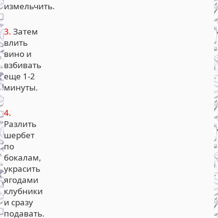
измельчить.
3.
Затем
влить
вино и
взбивать
еще 1-2
минуты.
4.
Разлить
шербет
по
бокалам,
украсить
ягодами
клубники
и сразу
подавать.