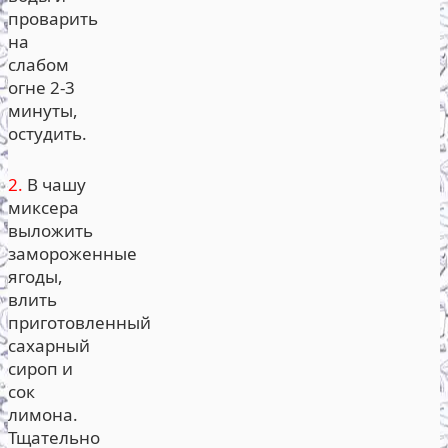
проварить
на
слабом
огне 2-3
минуты,
остудить.
2.
В чашу
миксера
выложить
замороженные
ягоды,
влить
приготовленный
сахарный
сироп и
сок
лимона.
Тщательно