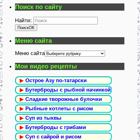
Поиск по сайту
Найти:
Поиск
OK
Меню сайта
Меню сайта
Мои видео рецепты
▶
Острое Азу по-татарски
▶
Бутерброды с рыбной начинкой
▶
Сладкие творожные булочки
▶
Рыбные котлеты с рисом
▶
Суп из тыквы
▶
Бутерброды с грибами
▶
Суп с сайрой и рисом