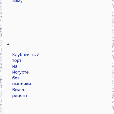
зиму
Клубничный
торт
на
йогурте
без
выпечки.
Видео
рецепт