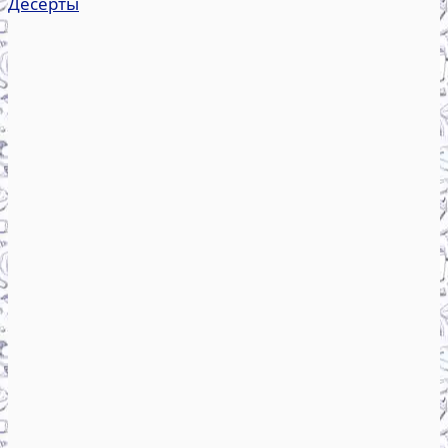
Десерты